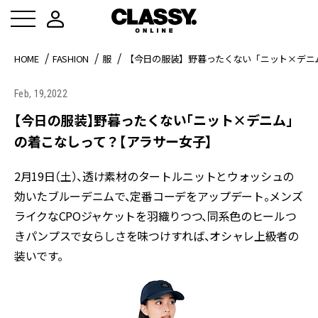
HOME
FASHION
服
【今日の服装】野暮ったくない「ニット×デニ
Feb, 19,2022
【今日の服装】野暮ったくない「ニット×デニム」
の着こなしって？【アラサー女子】
2月19日（土）、透け素材のタートルニットとウォッシュの
効いたブルーデニムで、定番コーデをアップデート。メンズ
ライクなCPOジャケットを羽織りつつ、同系色のヒールつ
きパンプスで女らしさを味つけすれば、オシャレ上級者の
装いです。