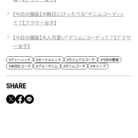
【今日の服装】大晦日にぴったりな「デニムコーデ」っ
て？【アラサー女子】
【今日の服装】大人可愛い「デニム」コーデって？【アラサ
ー女子】
#グレーニット
#タートルニット
#カジュアルコーデ
#今日の服装
#本日のコーデ
#ブルーデニム
#デニムコーデ
#キャップ
SHARE