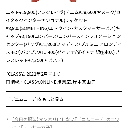
ニット¥19,800(アンクレイヴ)デニム¥28,600(ヤヌーク/カ
イタックインターナショナル)ジャケット
¥8,800(SOMETHING/エドウイン・カスタマーサービス)キ
ャップ¥3,190(コンバース/コンバースインフォメーション
センター)バッグ¥21,800(ノマディス/プルミエ アロンディ
スモン)パンプス¥15,400(ダイアナ/ダイアナ 銀座本店)ブ
レスレット¥7,350(アビステ)
『CLASSY.』2022年2月号より
再構成／CLASSY.ONLINE 編集室、岸本真由子
「デニムコーデ」をもっと見る
【今日の服装】マンネリ化しない「デニムコーデ」のコツ
は？【アラサー女子】