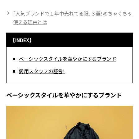
「人気ブランドで１年中売れてる服」３選！めちゃくちゃ
使える理由とは
【INDEX】
ベーシックスタイルを華やかにするブランド
愛用スタッフの証言！
ベーシックスタイルを華やかにするブランド