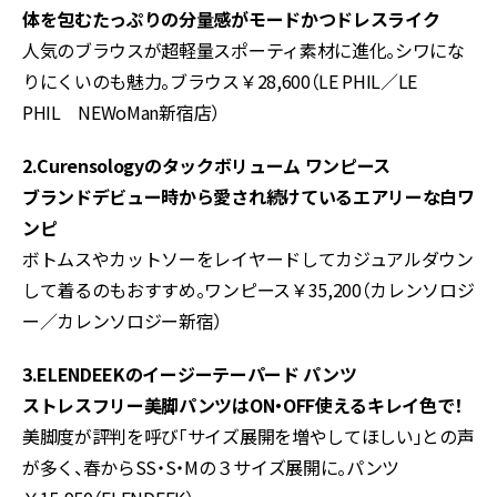
体を包むたっぷりの分量感がモードかつドレスライク
人気のブラウスが超軽量スポーティ素材に進化。シワにな
りにくいのも魅力。ブラウス￥28,600（LE PHIL／LE
PHIL NEWoMan新宿店）
2.Curensologyのタックボリューム ワンピース
ブランドデビュー時から愛され続けているエアリーな白ワ
ンピ
ボトムスやカットソーをレイヤードしてカジュアルダウン
して着るのもおすすめ。ワンピース￥35,200（カレンソロジ
ー／カレンソロジー新宿）
3.ELENDEEKのイージーテーパード パンツ
ストレスフリー美脚パンツはON・OFF使えるキレイ色で！
美脚度が評判を呼び「サイズ展開を増やしてほしい」との声
が多く、春からSS・S・Mの３サイズ展開に。パンツ