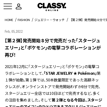
HOME
FASHION
ジュエリー・ウォッチ
【第２弾】発売開始 8 分
Feb, 05,2022
【第２弾】発売開始 8 分で完売だった「スタージュ
エリー」と「ポケモン」の電撃コラボレーションが
再び！
2021年12月に「スタージュエリー」と「ポケモン」の電撃コ
ラボレーションとして、
「STAR JEWELRY ★ Pokémon」
第
１弾が始動。第１弾では、50本数量限定であった高額ネッ
クレスが、オンラインストアで発売開始わずか8分で完売、
スタージュエリー全店では10日ほどで完売するなど、多く
の注目を集めました。そして
第２弾となる今回は、スタージ
ュエリーのアイコンのひとつであるアクリルジュエリーに