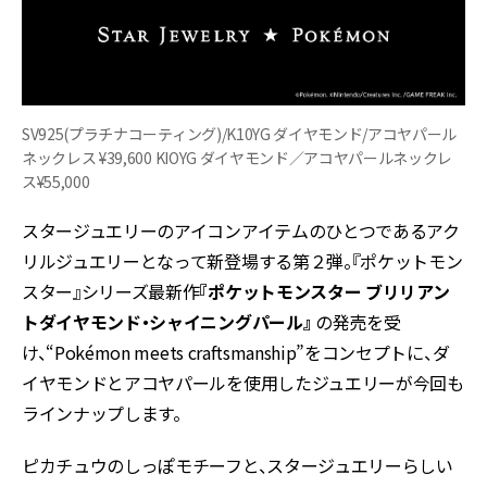
SV925(プラチナコーティング)/K10YG ダイヤモンド/アコヤパール
ネックレス ¥39,600 KIOYG ダイヤモンド／アコヤパールネックレ
ス¥55,000
スタージュエリーのアイコンアイテムのひとつであるアク
リルジュエリーとなって新登場する第２弾。『ポケットモン
スター』シリーズ最新作
『ポケットモンスター ブリリアン
トダイヤモンド・シャイニングパール』
の発売を受
け、“Pokémon meets craftsmanship”をコンセプトに、ダ
イヤモンドとアコヤパールを使用したジュエリーが今回も
ラインナップします。
ピカチュウのしっぽモチーフと、スタージュエリーらしい