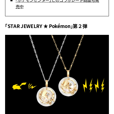
「ポケモンセンター」とのコラボレート商品も発
売中
「STAR JEWELRY ★ Pokémon」第２弾