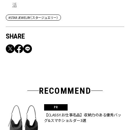
活
#STAR JEWELRY（スタージュエリー）
SHARE
RECOMMEND
【CLASSY.お仕事名品】収納力のある優秀バッ
グ&スマホショルダー3選