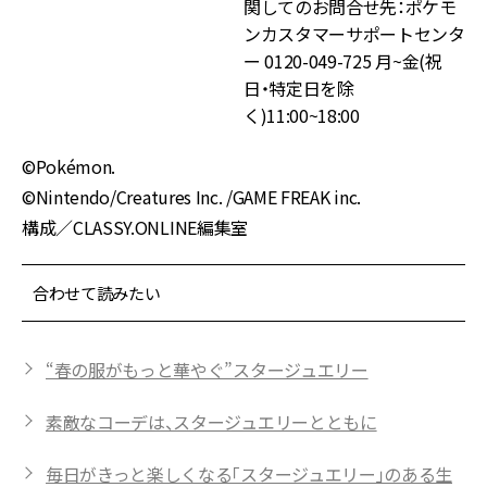
関してのお問合せ先：ポケモ
ンカスタマーサポートセンタ
ー 0120-049-725 月~金(祝
日・特定日を除
く)11:00~18:00
©Pokémon.
©Nintendo/Creatures Inc. /GAME FREAK inc.
構成／CLASSY.ONLINE編集室
合わせて読みたい
“春の服がもっと華やぐ”スタージュエリー
素敵なコーデは、スタージュエリーとともに
毎日がきっと楽しくなる「スタージュエリー」のある生