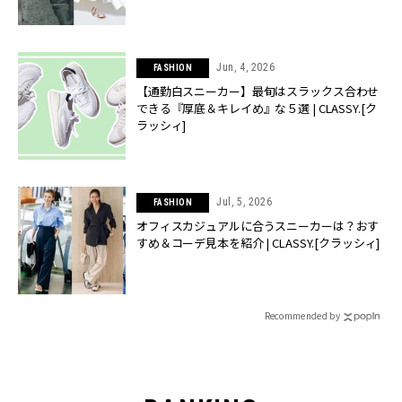
Jun, 4, 2026
FASHION
【通勤白スニーカー】最旬はスラックス合わせ
できる『厚底＆キレイめ』な５選 | CLASSY.[ク
ラッシィ]
Jul, 5, 2026
FASHION
オフィスカジュアルに合うスニーカーは？おす
すめ＆コーデ見本を紹介 | CLASSY.[クラッシィ]
Recommended by