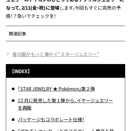
なって、2/11(金・祝)に登場
します。今回もすぐに完売の予
感！？急いでチェックを！
関連記事
春の服がもっと華やぐ“スタージュエリー”
【INDEX】
「STAR JEWELRY ★ Pokémon」第２弾
12 月に発売した第１弾から、イヤージュエリー
を再販
パッケージもコラボレート仕様！