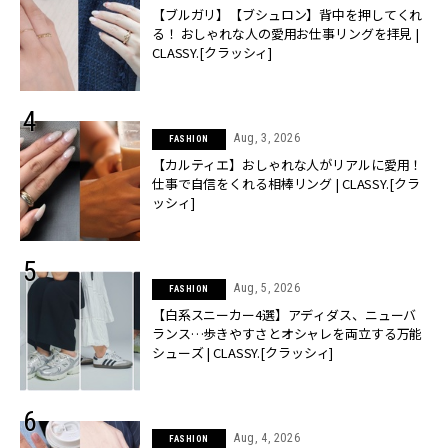
【ブルガリ】【ブシュロン】背中を押してくれ
る！ おしゃれな人の愛用お仕事リングを拝見 |
CLASSY.[クラッシィ]
Aug, 3, 2026
FASHION
【カルティエ】おしゃれな人がリアルに愛用！
仕事で自信をくれる相棒リング | CLASSY.[クラ
ッシィ]
Aug, 5, 2026
FASHION
【白系スニーカー4選】アディダス、ニューバ
ランス…歩きやすさとオシャレを両立する万能
シューズ | CLASSY.[クラッシィ]
Aug, 4, 2026
FASHION