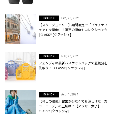
Feb, 28, 2025
FASHION
【スタージュエリー】期間限定で「プラチナフ
ェア」を開催中！限定の特典やコレクションも
| CLASSY.[クラッシィ]
Mar, 26, 2025
FASHION
フェンディの最新バスケットバッグで夏気分を
先取り！ | CLASSY.[クラッシィ]
Aug, 1, 2024
FASHION
【今日の服装】露出が少なくても涼しげな「カ
ラーコーデ」の正解は？【アラサー女子】 |
CLASSY.[クラッシィ]