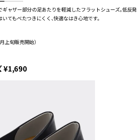
でギャザー部分の足あたりを軽減したフラットシューズ。低反発
はいてもべたつきにくく、快適なはき心地です。
2月上旬販売開始）
1,690