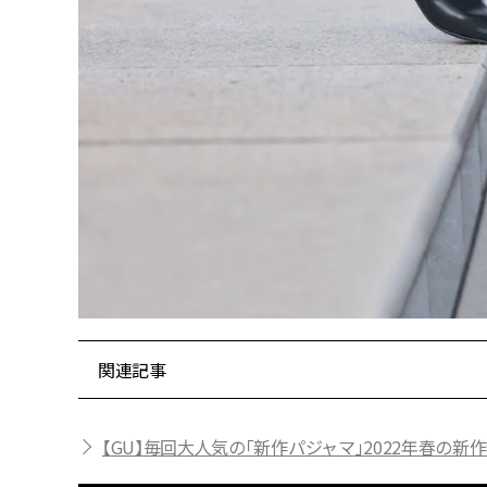
関連記事
【GU】毎回大人気の「新作パジャマ」2022年春の新