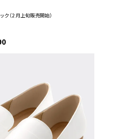
ック（2 月上旬販売開始）
90