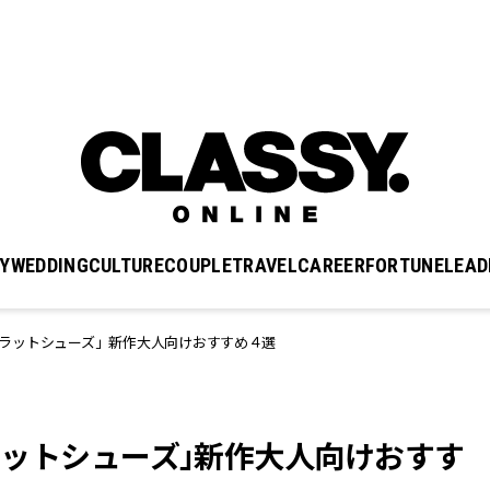
Y
WEDDING
CULTURE
COUPLE
TRAVEL
CAREER
FORTUNE
LEAD
のフラットシューズ」新作大人向けおすすめ４選
のフラットシューズ」新作大人向けおすす