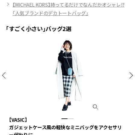
【MICHAEL KORS】持ってるだけでなんだかオシャレ!?
「人気ブランドのデカトートバッグ」
「すごく小さい」バッグ2選
【VASIC】
【
ガジェットケース風の軽快なミニバッグをアクセサリ
ー代わりに