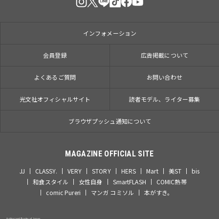
インフォメーション
会員登録
広告掲載について
よくあるご質問
お問い合わせ
光文社オフィシャルサイト
読者モデル、ライター募集
ブラウザプッシュ通知について
MAGAZINE OFFICIAL SITE
JJ
CLASSY.
VERY
STORY
HERS
Mart
美ST
bis
和食スタイル
女性自身
SmartFLASH
COMIC熱帯
comic Pureri
マンガ コミソル
本がすき。