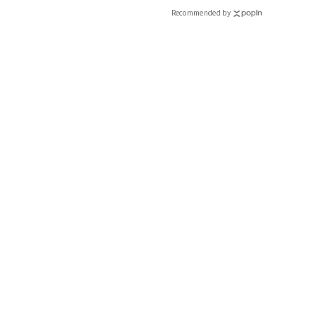
CLASSY.[クラッシィ]
Recommended by