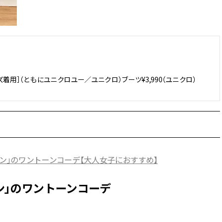
サイズ着用］（ともにユニクロユー／ユニクロ）ブーツ¥3,990（ユニクロ）
リーン」のワントーンコーデ【大人女子におすすめ】
ン」のワントーンコーデ