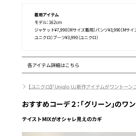
着用アイテム
モデル：162cm
ジャケット¥7,990［Mサイズ着用］パンツ¥3,990［M
ユニクロ）ブーツ¥3,990（ユニクロ）
各アイテム詳細はこちら
【ユニクロ】「Uniqlo U」新作アイテムがワントー
おすすめコーデ２：「グリーン」のワ
テイストMIXがオシャレ見えのカギ