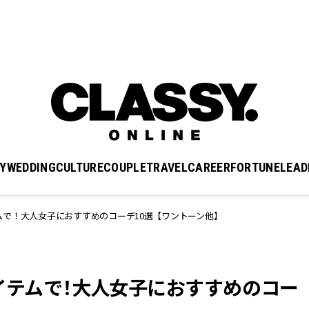
Y
WEDDING
CULTURE
COUPLE
TRAVEL
CAREER
FORTUNE
LEAD
イテムで！大人女子におすすめのコーデ10選【ワントーン他】
U」アイテムで！大人女子におすすめのコー