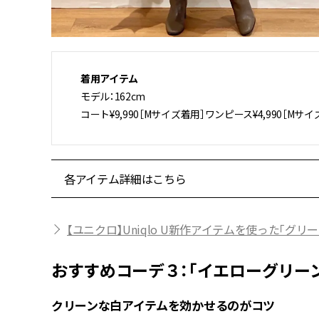
着用アイテム
モデル：162cm
コート¥9,990［Mサイズ着用］ワンピース¥4,990［M
各アイテム詳細はこちら
【ユニクロ】Uniqlo U新作アイテムを使った「グ
おすすめコーデ３：「イエローグリー
クリーンな白アイテムを効かせるのがコツ