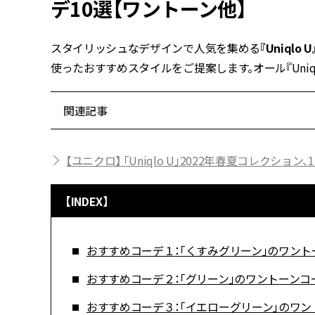
デ10選【ワントーン他】
スタイリッシュなデザインで人気を集める
『Uniql
使ったおすすめスタイルをご提案します。オール『Uniq
関連記事
【ユニクロ】 「Uniqlo U」2022年春夏コレクショ
【INDEX】
おすすめコーデ１：「くすみグリーン」のワント
おすすめコーデ２：「グリーン」のワントーンコ
おすすめコーデ３：「イエローグリーン」のワン