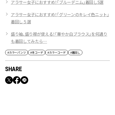
アラサー女子におすすめ！「ブルーデニム」着回し5選
アラサー女子におすすめ！「グリーンのキレイ色ニット」
着回し５選
盛り袖、盛り襟が使える！「華やか白ブラウス」を何通り
も着回してみたら…
#カラーパンツ
#冬コーデ
#カラーコーデ
#着回し
SHARE