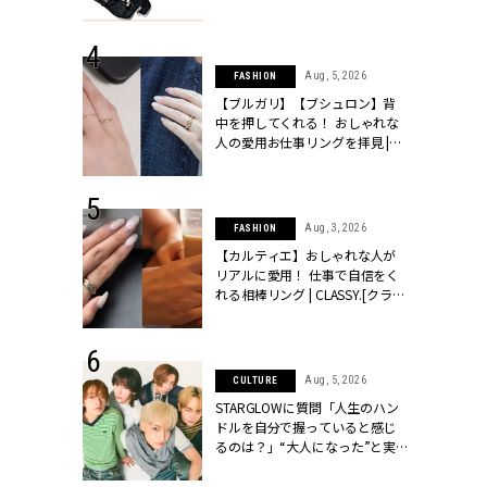
ッシィ]
CLASSY.[クラッシィ]
 24, 2026
Aug, 5, 2026
FASHION
方３選】結婚
【ブルガリ】【ブシュロン】背
“シンプル黒ワ
中を押してくれる！ おしゃれな
フ』で盛るのが
人の愛用お仕事リングを拝見 |
[クラッシィ]
CLASSY.[クラッシィ]
 18, 2025
Aug, 3, 2026
FASHION
ティエ人気リ
【カルティエ】おしゃれな人が
ニティetc.
リアルに愛用！ 仕事で自信をく
選ぶ人増えて
れる相棒リング | CLASSY.[クラッ
[クラッシィ]
シィ]
 24, 2026
Aug, 5, 2026
CULTURE
服”は【セオ
STARGLOWに質問「人生のハン
婚式にも仕事
ドルを自分で握っていると感じ
シック４選 |
るのは？」“大️人になった”と実
ィ]
感する瞬間【3rdシングル
『Drivin' My Life』発売】 |