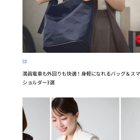
満員電車も外回りも快適！身軽になれるバッグ＆ス
ショルダー3選