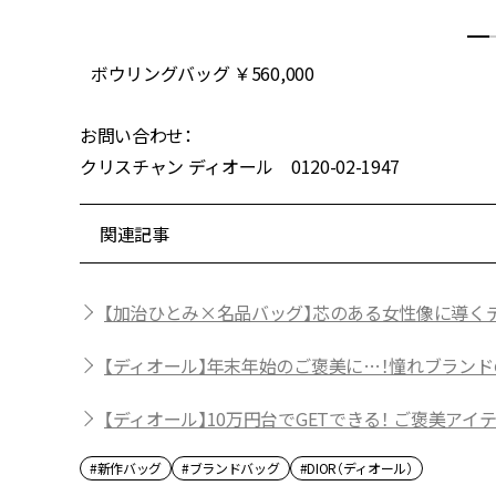
ボウリングバッグ ￥560,000
お問い合わせ：
クリスチャン ディオール 0120-02-1947
関連記事
【加治ひとみ×名品バッグ】芯のある女性像に導く
【ディオール】年末年始のご褒美に…！憧れブランド
【ディオール】10万円台でGETできる！ ご褒美アイ
#新作バッグ
#ブランドバッグ
#DIOR（ディオール）