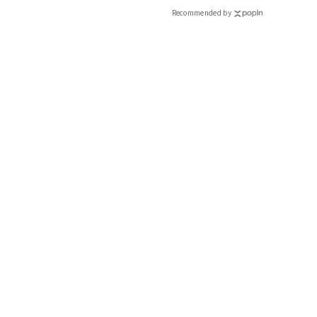
CLASSY.[クラッシィ]
Recommended by