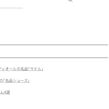
ディオールの名品「サドル」
の「名品シューズ」
テム4選