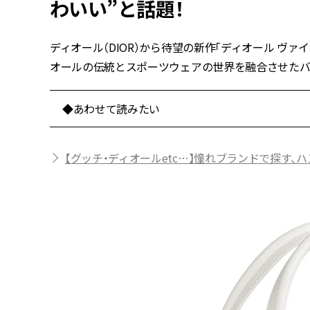
わいい”と話題！
ディオール（DIOR）から待望の新作「ディオール ヴァ
オールの伝統とスポーツウェアの世界を融合させたバ
◆あわせて読みたい
【グッチ・ディオールetc…】憧れブランドで探す、ハ