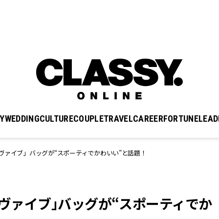
Y
WEDDING
CULTURE
COUPLE
TRAVEL
CAREER
FORTUNE
LEAD
ヴァイブ」バッグが“スポーティでかわいい”と話題！
 ヴァイブ」バッグが“スポーティでか