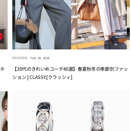
FASHION
Feb, 24, 2026
マホ
【30代のきれいめコーデ40選】春夏秋冬の季節別ファッ
ション | CLASSY.[クラッシィ]