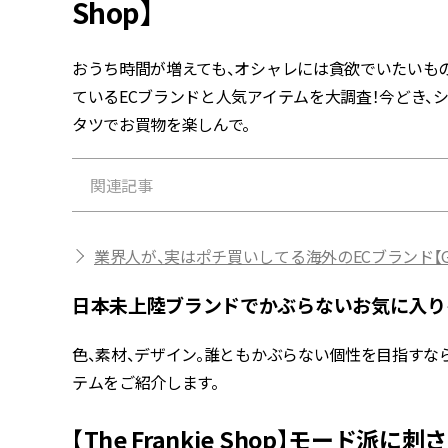
Shop】
おうち時間が増えても、オシャレには貪欲でいたいもの。
ているECブランドと人気アイテムを大調査！今どき、
タツでお買物を楽しんで。
関連記事
業界人が、実はポチ買いしてる海外のECブランド【GA
日本未上陸ブランドでかぶらないお気に入り
色、素材、デザイン。誰ともかぶらない個性を目指すな
テムをご紹介します。
【The Frankie Shop】モード派