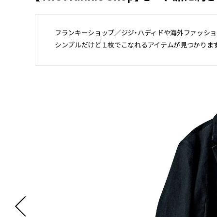
フランキーショップ／ジジ・ハディドや海外ファッショ
シンプルだけど１枚でこなれるアイテムが見つかります