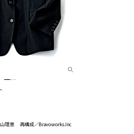
ト
再構成／Bravoworks.Inc