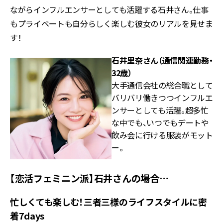
ながらインフルエンサーとしても活躍する石井さん。仕事
もプライベートも自分らしく楽しむ彼女のリアルを見せま
す！
石井里奈さん（通信関連勤務・
32歳）
大手通信会社の総合職として
バリバリ働きつつインフルエ
ンサーとしても活躍。超多忙
な中でも、いつでもデートや
飲み会に行ける服装がモット
ー。
【恋活フェミニン派】石井さんの場合…
忙しくても楽しむ！三者三様のライフスタイルに密
着7days