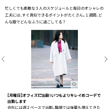
忙しくても素敵な３人のスケジュールと毎日のオシャレの
工夫には、すぐ真似できるポイントがたくさん。１週間、ど
んな服でどんなふうに過ごしてる？
【月曜日】オフィスに出勤！いつもよりキレイめコーデで
出勤します
っ
会社には週２ペースで出勤。職場では後輩も増えてきた