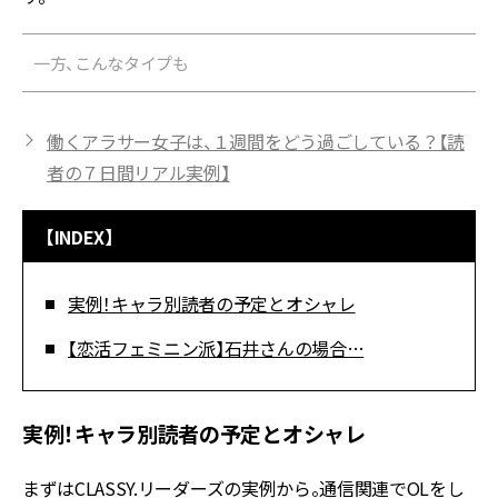
一方、こんなタイプも
働くアラサー女子は、１週間をどう過ごしている？【読
者の７日間リアル実例】
【INDEX】
実例！キャラ別読者の予定とオシャレ
【恋活フェミニン派】石井さんの場合…
実例！キャラ別読者の予定とオシャレ
まずはCLASSY.リーダーズの実例から。通信関連でOLをし