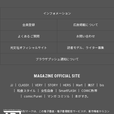
インフォメーション
会員登録
広告掲載について
よくあるご質問
お問い合わせ
光文社オフィシャルサイト
読者モデル、ライター募集
ブラウザプッシュ通知について
MAGAZINE OFFICIAL SITE
JJ
CLASSY.
VERY
STORY
HERS
Mart
美ST
bis
和食スタイル
女性自身
SmartFLASH
COMIC熱帯
comic Pureri
マンガ コミソル
本がすき。
ABJマークは、この電子書店・電子書籍配信サービスが、著作権者からコン