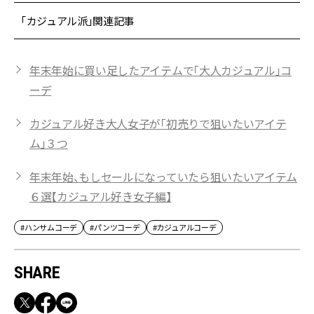
「カジュアル派」関連記事
年末年始に買い足したアイテムで「大人カジュアル」コ
ーデ
カジュアル好き大人女子が「初売りで狙いたいアイテ
ム」３つ
年末年始、もしセールになっていたら狙いたいアイテム
６選【カジュアル好き女子編】
#ハンサムコーデ
#パンツコーデ
#カジュアルコーデ
SHARE