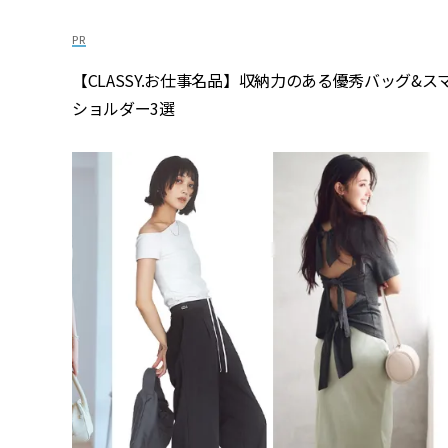
【CLASSY.お仕事名品】収納力のある優秀バッグ&ス
ショルダー3選