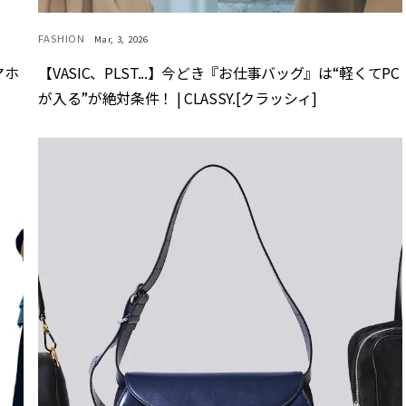
FASHION
Mar, 3, 2026
マホ
【VASIC、PLST...】今どき『お仕事バッグ』は“軽くてPC
が入る”が絶対条件！ | CLASSY.[クラッシィ]