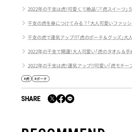
2022年の干支は虎！可愛くて絶品♡「虎スイーツ」
干支の虎を身につけてみる？「大人可愛いファッシ
干支の虎で運気アップ!?「虎のポーチ＆グッズ」大
2022年の干支で開運！大人可愛い「虎のタオル＆手
2022年の干支は虎！運気アップ!?可愛い「虎モチー
#虎
#ポーチ
SHARE