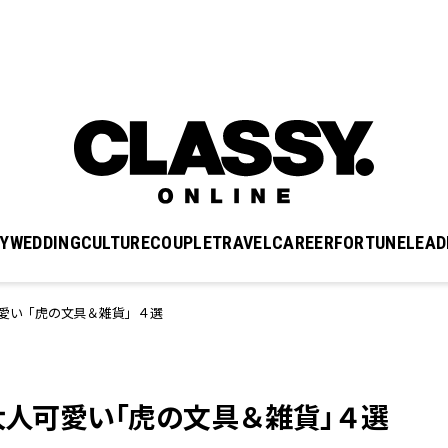
Y
WEDDING
CULTURE
COUPLE
TRAVEL
CAREER
FORTUNE
LEAD
可愛い「虎の文具＆雑貨」４選
大人可愛い「虎の文具＆雑貨」４選