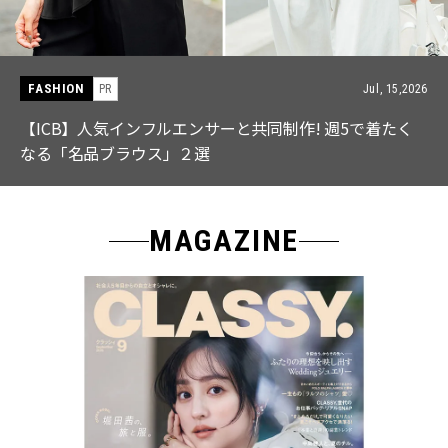
FASHION
PR
Jul, 15,2026
【ICB】人気インフルエンサーと共同制作! 週5で着たく
なる「名品ブラウス」２選
MAGAZINE