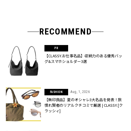
RECOMMEND
【CLASSY.お仕事名品】収納力のある優秀バッ
グ&スマホショルダー3選
Aug, 1, 2026
FASHION
【無印良品】夏のオシャレ3大名品を発表！旅
慣れ賢者のリアルクチコミで厳選 | CLASSY.[ク
ラッシィ]