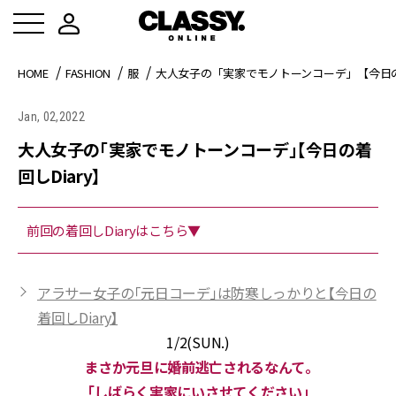
HOME
FASHION
服
大人女子の「実家でモノトーンコーデ」【今日の着
Jan, 02,2022
大人女子の「実家でモノトーンコーデ」【今日の着
回しDiary】
前回の着回しDiaryはこちら▼
アラサー女子の「元日コーデ」は防寒しっかりと【今日の
着回しDiary】
1/2(SUN.)
まさか元旦に婚前逃亡されるなんて。
「しばらく実家にいさせてください」