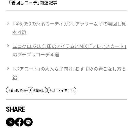
「着回しコーデ」関連記事
「￥6,050の茶系カーディガン」アラサー女子の着回し見
本４選
ユニクロ、GU、無印のアイテムとMIX！「フレアスカート」
のプチプラコーデ４選
「ボアコート」の大人女子向け、おすすめの着こなし方５
選
#着回しDiary
#着回し
#コーディネート
SHARE