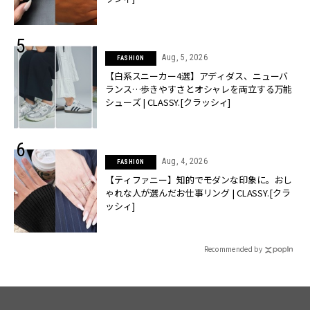
Aug, 5, 2026
FASHION
【白系スニーカー4選】アディダス、ニューバ
ランス…歩きやすさとオシャレを両立する万能
シューズ | CLASSY.[クラッシィ]
Aug, 4, 2026
FASHION
【ティファニー】知的でモダンな印象に。おし
ゃれな人が選んだお仕事リング | CLASSY.[クラ
ッシィ]
Recommended by