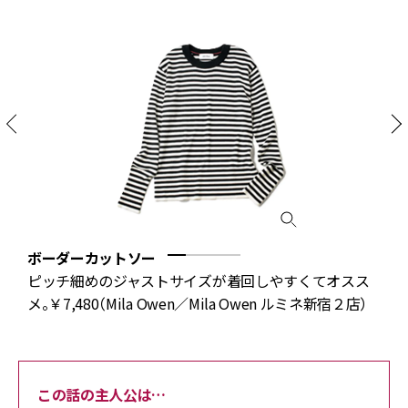
ボーダーカットソー
ピッチ細めのジャストサイズが着回しやすくてオスス
プ
メ。￥7,480（Mila Owen／Mila Owen ルミネ新宿２店）
この話の主人公は…