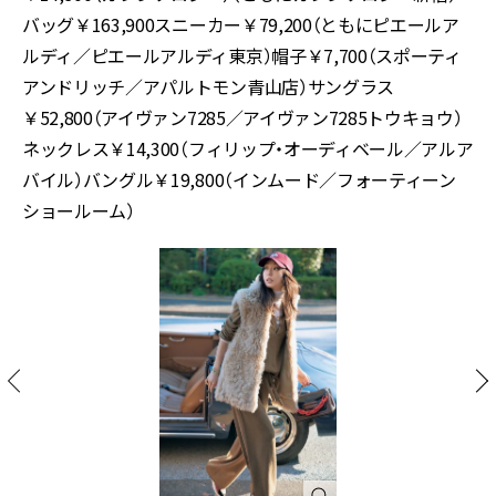
バッグ￥163,900スニーカー￥79,200（ともにピエールア
ルディ／ピエールアルディ東京）帽子￥7,700（スポーティ
アンドリッチ／アパルトモン青山店）サングラス
￥52,800（アイヴァン7285／アイヴァン7285トウキョウ）
ネックレス￥14,300（フィリップ・オーディベール／アルア
バイル）バングル￥19,800（インムード／フォーティーン
ショールーム）