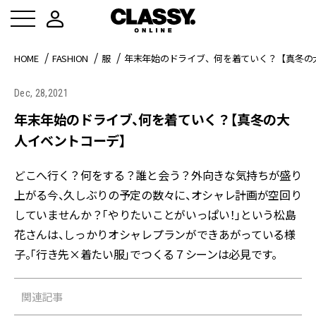
HOME
FASHION
服
年末年始のドライブ、何を着ていく？【真冬の
Dec, 28,2021
年末年始のドライブ、何を着ていく？【真冬の大
人イベントコーデ】
どこへ行く？何をする？誰と会う？外向きな気持ちが盛り
上がる今、久しぶりの予定の数々に、オシャレ計画が空回り
していませんか？「やりたいことがいっぱい！」という松島
花さんは、しっかりオシャレプランができあがっている様
子。「行き先×着たい服」でつくる７シーンは必見です。
関連記事