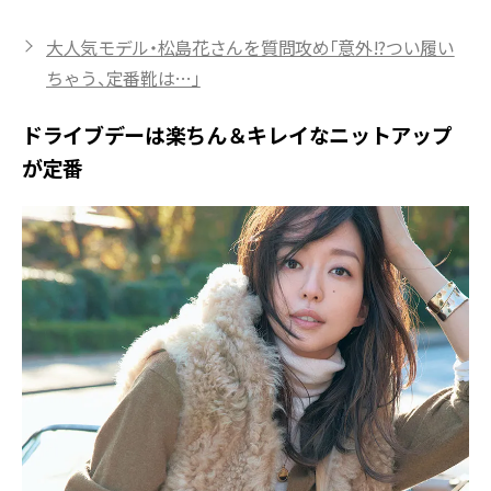
大人気モデル・松島花さんを質問攻め「意外!?つい履い
ちゃう、定番靴は…」
ドライブデーは楽ちん＆キレイなニットアップ
が定番