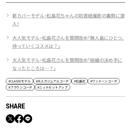
新カバーモデル・松島花ちゃんの初表紙撮影の裏側に潜
入！
大人気モデル・松島花さんを質問攻め「無人島にひとつ、
持っていくコスメは？」
大人気モデル・松島花さんを質問攻め「結婚の決め手に
なったところは…？」
#CLASSY.モデル
#大人カジュアルコーデ
#松島花
#ワントーンコーデ
#ブラウンコーデ
#ニットセットアップ
SHARE