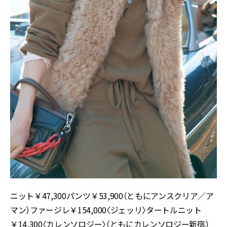
ニット￥47,300パンツ￥53,900（ともにアンスクリア／ア
マン）ファージレ￥154,000〈ジェッリ〉タートルニット
￥14,300〈カレンソロジー〉（ともにカレンソロジー新宿）