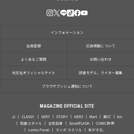
インフォメーション
会員登録
広告掲載について
よくあるご質問
お問い合わせ
光文社オフィシャルサイト
読者モデル、ライター募集
ブラウザプッシュ通知について
MAGAZINE OFFICIAL SITE
JJ
CLASSY.
VERY
STORY
HERS
Mart
美ST
bis
和食スタイル
女性自身
SmartFLASH
COMIC熱帯
comic Pureri
マンガ コミソル
本がすき。