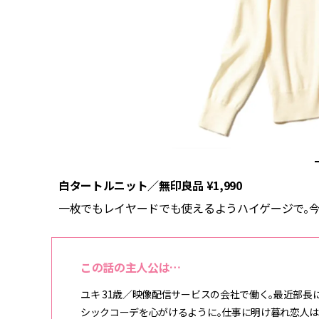
白タートルニット／無印良品 ¥1,990
樫山）
一枚でもレイヤードでも使えるようハイゲージで。今回
この話の主人公は…
ユキ 31歳／映像配信サービスの会社で働く。最近部
シックコーデを心がけるように。仕事に明け暮れ恋人は