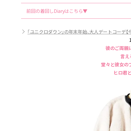
前回の着回しDiaryはこちら▼
「ユニクロダウン」の年末年始、大人デートコーデ【今日
彼のご両親
言え
堂々と彼女の
ヒロ君