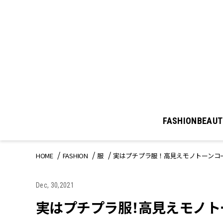
FASHION
BEAUT
HOME
FASHION
服
実はプチプラ服！高見えモノトーンコー
Dec, 30,2021
実はプチプラ服！高見えモノトー