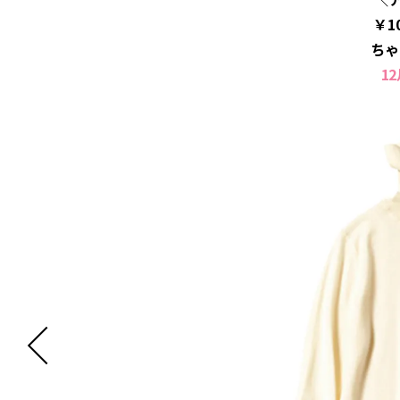
￥1
ちゃ
1