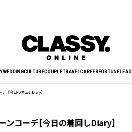
Y
WEDDING
CULTURE
COUPLE
TRAVEL
CAREER
FORTUNE
LEAD
デ【今日の着回しDiary】
ンコーデ【今日の着回しDiary】