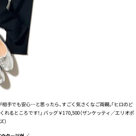
が相手でも安心…と思ったら、すごく気さくなご両親。「ヒロのど
るところです！」 バッグ￥170,500（ザンケッティ／エリオポ
ズ）
アウター以外／