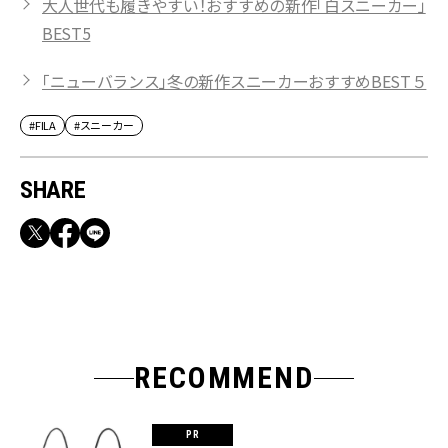
大人世代も履きやすい！おすすめの新作「白スニーカー」
BEST5
「ニューバランス」冬の新作スニーカーおすすめBEST５
#FILA
#スニーカー
SHARE
RECOMMEND