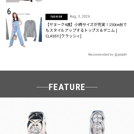
Aug, 3, 2026
FASHION
【ヤヌーク4選】小柄サイズが充実！150㎝台で
もスタイルアップするトップス＆デニム |
CLASSY.[クラッシィ]
Recommended by
FEATURE