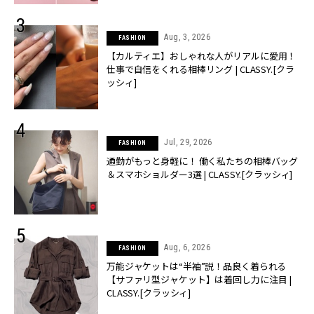
Aug, 3, 2026
FASHION
【カルティエ】おしゃれな人がリアルに愛用！
仕事で自信をくれる相棒リング | CLASSY.[クラ
ッシィ]
Jul, 29, 2026
FASHION
通勤がもっと身軽に！ 働く私たちの相棒バッグ
＆スマホショルダー3選 | CLASSY.[クラッシィ]
Aug, 6, 2026
FASHION
万能ジャケットは“半袖”説！品良く着られる
【サファリ型ジャケット】は着回し力に注目 |
CLASSY.[クラッシィ]