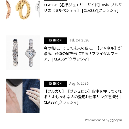
CLASSY.【名品ジュエリーガイド】Vol6. ブルガ
リの【セルペンティ】 | CLASSY.[クラッシィ]
Jul, 24, 2026
FASHION
今の私に、そして未来の私に。【シャネル】が
贈る、永遠の絆を形にする「ブライダルフェ
ア」 | CLASSY.[クラッシィ]
Aug, 5, 2026
FASHION
【ブルガリ】【ブシュロン】背中を押してくれ
る！ おしゃれな人の愛用お仕事リングを拝見 |
CLASSY.[クラッシィ]
Recommended by