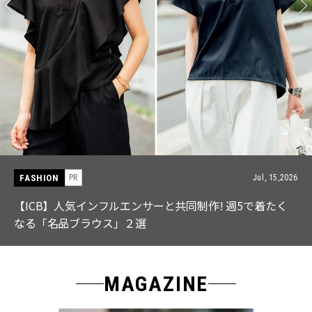
FASHION
PR
Jul, 15,2026
【ICB】人気インフルエンサーと共同制作! 週5で着たく
なる「名品ブラウス」２選
MAGAZINE