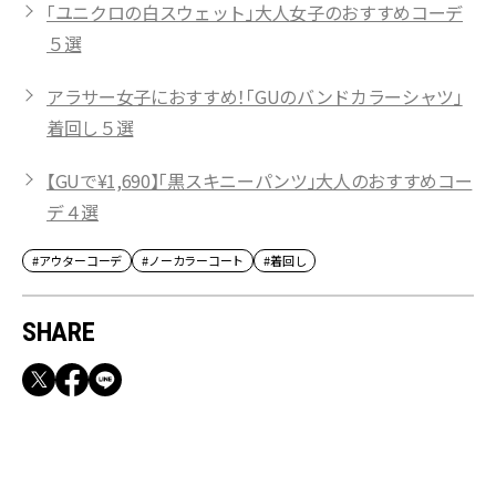
「ユニクロの白スウェット」大人女子のおすすめコーデ
５選
アラサー女子におすすめ！「GUのバンドカラーシャツ」
着回し５選
【GUで¥1,690】「黒スキニーパンツ」大人のおすすめコー
デ４選
#アウターコーデ
#ノーカラーコート
#着回し
SHARE