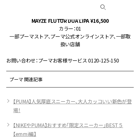
MAYZE FLUTUR DUA LIPA ¥16,500
カラー：01
一部プーマストア、プーマ公式オンラインストア、一部取
扱い店舗
お問い合わせ：プーマお客様サービス 0120-125-150
プーマ 関連記事
【PUMA】人気厚底スニーカー、大人カッコいい新色が登
場！
【NIKEやPUMA】おすすめ「限定スニーカー」BEST５
【emmi編】