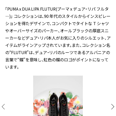
「PUMA x DUA LIPA FLUTUR(プーマ x デュア・リパ フルタ
―)」 コレクションは、90 年代のスタイルからインスピレー
ションを得たデザインで、コンパクトでタイトな T シャツ
やオーバーサイズのパーカー、オールブラックの厚底スニ
ーカーなどデュア・リパ本人がお気に入りのシルエット、ア
イテムがラインアップされています。また、コレクション名
の“FLUTUR”は、デュア・リパのルーツであるアルバニアの
言葉で“蝶”を意味し、虹色の蝶のロゴがポイントになって
います。