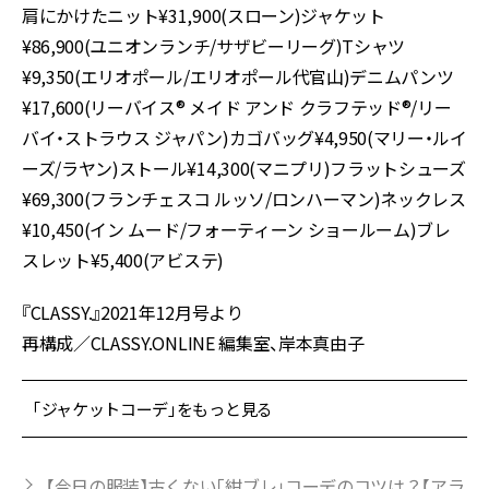
肩にかけたニット¥31,900(スローン)ジャケット
¥86,900(ユニオンランチ/サザビーリーグ)Tシャツ
¥9,350(エリオポール/エリオポール代官山)デニムパンツ
¥17,600(リーバイス® メイド アンド クラフテッド®/リー
バイ・ストラウス ジャパン)カゴバッグ¥4,950(マリー・ルイ
ーズ/ラヤン)ストール¥14,300(マニプリ)フラットシューズ
¥69,300(フランチェスコ ルッソ/ロンハーマン)ネックレス
¥10,450(イン ムード/フォーティーン ショールーム)ブレ
スレット¥5,400(アビステ)
『CLASSY.』2021年12月号より
再構成／CLASSY.ONLINE 編集室、岸本真由子
「ジャケットコーデ」をもっと見る
【今日の服装】古くない「紺ブレ」コーデのコツは？【アラ