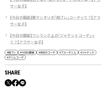
サー女子】
【今日の服装】脱マンネリの「紺ブレ」コーデって？【アラ
サー女子】
【今日の服装】ワンランク上の「ジャケットコーデ」っ
て？【アラサー女子】
#紺ブレ
#今日の服装
#本日のコーデ
#ブルーデニム
#ジャケット
#デニムコーデ
SHARE