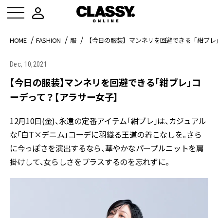
HOME
FASHION
服
【今日の服装】マンネリを回避できる「紺ブレ
Dec, 10,2021
【今日の服装】マンネリを回避できる「紺ブレ」コ
ーデって？【アラサー女子】
12月10日(金)、永遠の定番アイテム「紺ブレ」は、カジュアル
な「白T×デニム」コーデに羽織る王道の着こなしを。さら
に今っぽさを演出するなら、華やかなパープルニットを肩
掛けして、女らしさをプラスするのを忘れずに。