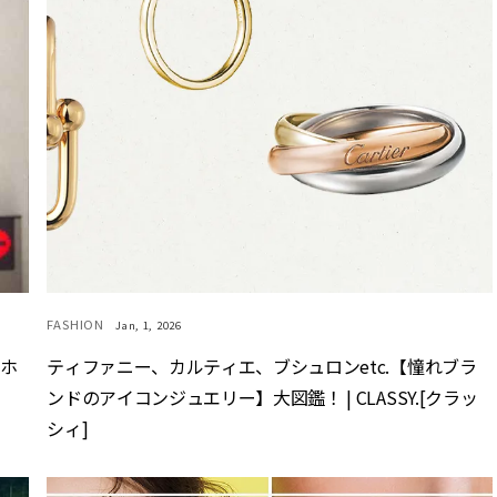
FASHION
Jan, 1, 2026
マホ
ティファニー、カルティエ、ブシュロンetc.【憧れブラ
ンドのアイコンジュエリー】大図鑑！ | CLASSY.[クラッ
シィ]