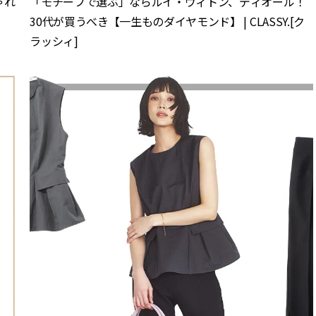
ゃれ
「モチーフで選ぶ」ならルイ・ヴィトン、ディオール！
30代が買うべき【一生ものダイヤモンド】 | CLASSY.[ク
ラッシィ]