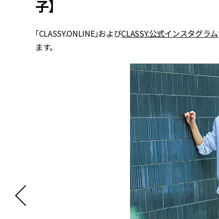
子】
「CLASSY.ONLINE」および
CLASSY.公式インスタグラム
ます。