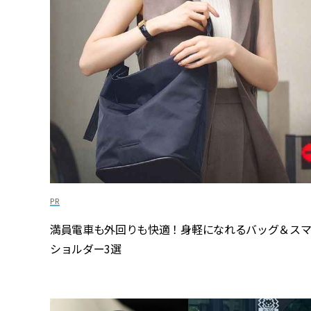
満員電車も外回りも快適！身軽になれるバッグ＆ス
ショルダー3選