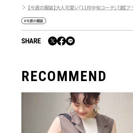
【今週の服装】大人可愛い「11月中旬コーデ」7選【ア
#今週の服装
SHARE
RECOMMEND