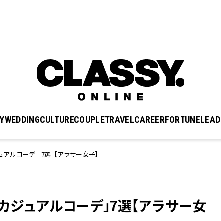
Y
WEDDING
CULTURE
COUPLE
TRAVEL
CAREER
FORTUNE
LEAD
ュアルコーデ」7選【アラサー女子】
カジュアルコーデ」7選【アラサー女