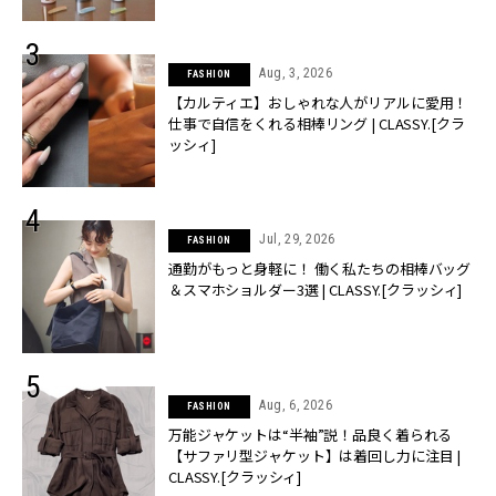
Aug, 3, 2026
FASHION
【カルティエ】おしゃれな人がリアルに愛用！
仕事で自信をくれる相棒リング | CLASSY.[クラ
ッシィ]
Jul, 29, 2026
FASHION
通勤がもっと身軽に！ 働く私たちの相棒バッグ
＆スマホショルダー3選 | CLASSY.[クラッシィ]
Aug, 6, 2026
FASHION
万能ジャケットは“半袖”説！品良く着られる
【サファリ型ジャケット】は着回し力に注目 |
CLASSY.[クラッシィ]