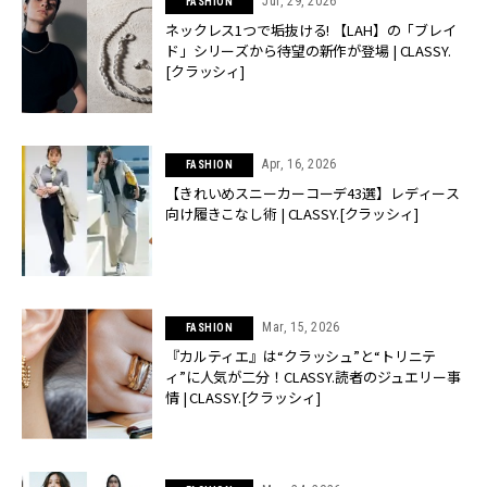
Jul, 29, 2026
FASHION
ネックレス1つで垢抜ける! 【LAH】の「ブレイ
ド」シリーズから待望の新作が登場 | CLASSY.
[クラッシィ]
Apr, 16, 2026
FASHION
【きれいめスニーカーコーデ43選】レディース
向け履きこなし術 | CLASSY.[クラッシィ]
Mar, 15, 2026
FASHION
『カルティエ』は“クラッシュ”と“トリニテ
ィ”に人気が二分！CLASSY.読者のジュエリー事
情 | CLASSY.[クラッシィ]