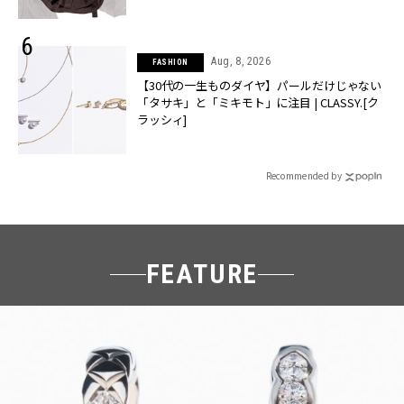
Aug, 8, 2026
FASHION
【30代の一生ものダイヤ】パールだけじゃない
「タサキ」と「ミキモト」に注目 | CLASSY.[ク
ラッシィ]
Recommended by
FEATURE