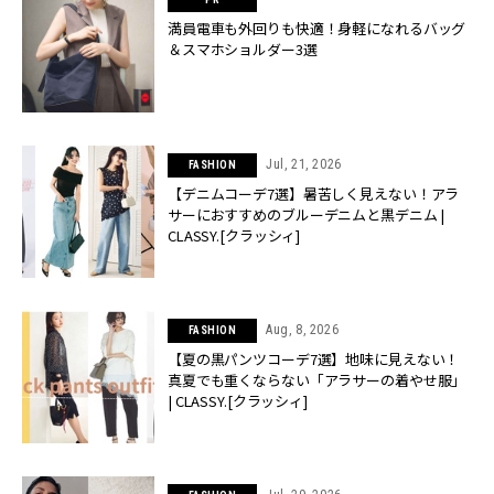
満員電車も外回りも快適！身軽になれるバッグ
＆スマホショルダー3選
Jul, 21, 2026
FASHION
【デニムコーデ7選】暑苦しく見えない！アラ
サーにおすすめのブルーデニムと黒デニム |
CLASSY.[クラッシィ]
Aug, 8, 2026
FASHION
【夏の黒パンツコーデ7選】地味に見えない！
真夏でも重くならない「アラサーの着やせ服」
| CLASSY.[クラッシィ]