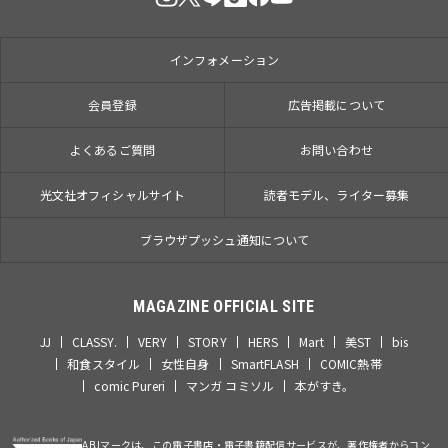
インフォメーション
会員登録
広告掲載について
よくあるご質問
お問い合わせ
光文社オフィシャルサイト
読者モデル、ライター募集
ブラウザプッシュ通知について
MAGAZINE OFFICIAL SITE
JJ
CLASSY.
VERY
STORY
HERS
Mart
美ST
bis
和食スタイル
女性自身
SmartFLASH
COMIC熱帯
comic Pureri
マンガ コミソル
本がすき。
ABJマークは、この電子書店・電子書籍配信サービスが、著作権者からコン