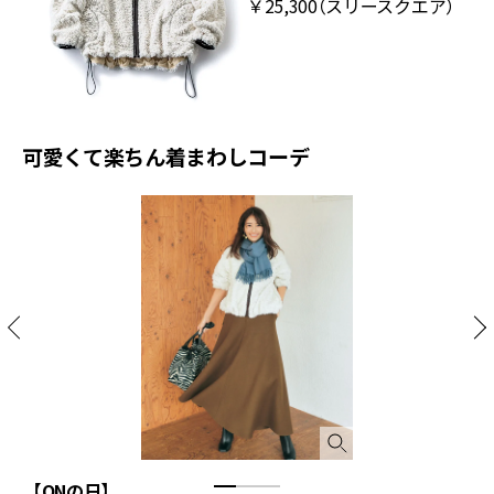
￥25,300（スリースクエア）
可愛くて楽ちん着まわしコーデ
【ONの日】