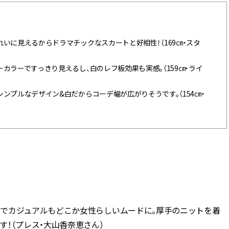
いに見えるからドラマチックなスカートと好相性！（169㎝・スタ
カラーですっきり見えるし、白のレフ板効果も実感。（159㎝・ライ
ンプルなデザイン&白だからコーデ幅が広がりそうです。（154㎝・
でカジュアルもどこか女性らしいムードに。厚手のニットを着
！（プレス・大山香奈恵さん）