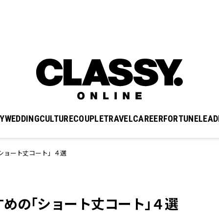
Y
WEDDING
CULTURE
COUPLE
TRAVEL
CAREER
FORTUNE
LEAD
ショート丈コート」４選
めの「ショート丈コート」４選