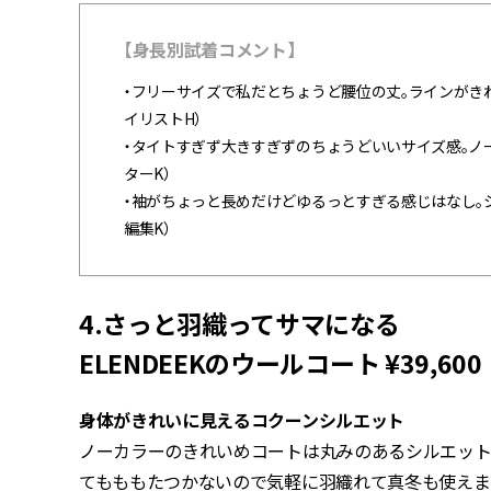
【身長別試着コメント】
・フリーサイズで私だとちょうど腰位の丈。ラインがきれ
イリストH）
・タイトすぎず大きすぎずのちょうどいいサイズ感。ノー
ターK）
・袖がちょっと長めだけどゆるっとすぎる感じはなし。シ
編集K）
4.さっと羽織ってサマになる
ELENDEEKのウールコート ¥39,600
身体がきれいに見えるコクーンシルエット
ノーカラーのきれいめコートは丸みのあるシルエット
てもももたつかないので気軽に羽織れて真冬も使えます