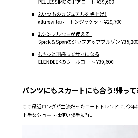
PELLESSIMOのボアコート ¥39,600
2.いつものカジュアルを格上げ！
allurevilleムートンジャケット ¥29,700
3.シンプルな白が使える！
Spick & Spanのジップアップブルゾン ¥35,20
4.さっと羽織ってサマになる
ELENDEEKのウールコート ¥39,600
パンツにもスカートにも合う!帰って
ここ最近ロングが主流だったコートトレンドに、今年
上手なショートは使い勝手抜群。