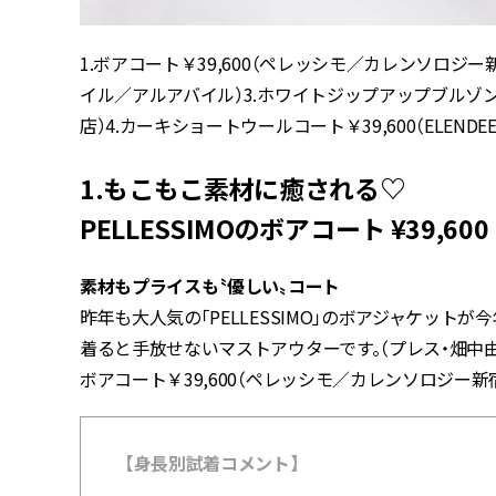
1.ボアコート￥39,600（ペレッシモ／カレンソロジー
イル／アルアバイル）3.ホワイトジップアップブルゾン￥
店）4.カーキショートウールコート￥39,600（ELENDEE
1.もこもこ素材に癒される♡
PELLESSIMOのボアコート ¥39,600
素材もプライスも〝優しい〟コート
昨年も大人気の「PELLESSIMO」のボアジャケッ
着ると手放せないマストアウターです。（プレス・畑中
ボアコート￥39,600（ペレッシモ／カレンソロジー新
【身長別試着コメント】