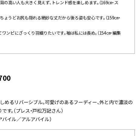
背の高い人も大きく見えず、トレンド感を楽しめます。（169㎝・ス
ょうどお尻も隠れる絶妙な丈だから後ろ姿も安心です。（159㎝・
ワンピにざっくり羽織りたいです。袖は私には長め。（154㎝・編集
700
しめるリバーシブル。可愛げのあるフーディー、外と内で濃淡の
です。（プレス・戸松万記さん）
ルアバイル／アルアバイル）