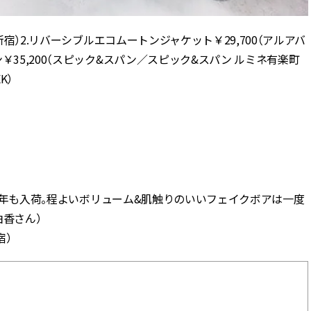
新宿）2.リバーシブルエコムートンジャケット￥29,700（アルアバ
35,200（スピック&スパン／スピック&スパン ルミネ有楽町
K）
トが今年も入荷。程よいボリューム&肌触りのいいフェイクボアは一度
由香さん）
宿）