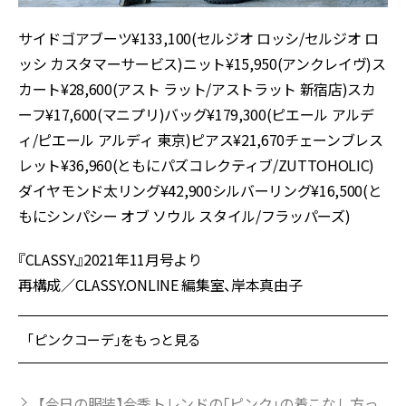
サイドゴアブーツ¥133,100(セルジオ ロッシ/セルジオ ロ
ッシ カスタマーサービス)ニット¥15,950(アンクレイヴ)ス
カート¥28,600(アスト ラット/アストラット 新宿店)スカ
ーフ¥17,600(マニプリ)バッグ¥179,300(ピエール アルデ
ィ/ピエール アルディ 東京)ピアス¥21,670チェーンブレス
レット¥36,960(ともにパズコレクティブ/ZUTTOHOLIC)
ダイヤモンド太リング¥42,900シルバーリング¥16,500(と
もにシンパシー オブ ソウル スタイル/フラッパーズ)
『CLASSY.』2021年11月号より
再構成／CLASSY.ONLINE 編集室、岸本真由子
「ピンクコーデ」をもっと見る
【今日の服装】今季トレンドの「ピンク」の着こなし方っ