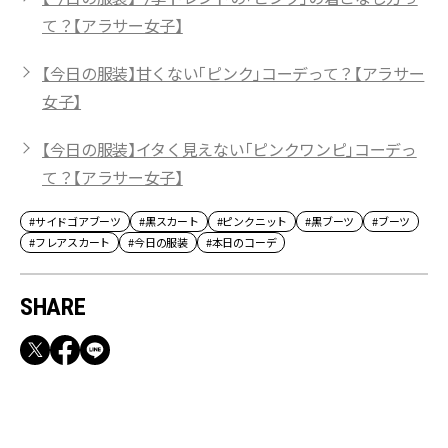
て？【アラサー女子】
【今日の服装】甘くない「ピンク」コーデって？【アラサー
女子】
【今日の服装】イタく見えない「ピンクワンピ」コーデっ
て？【アラサー女子】
#サイドゴアブーツ
#黒スカート
#ピンクニット
#黒ブーツ
#ブーツ
#フレアスカート
#今日の服装
#本日のコーデ
SHARE