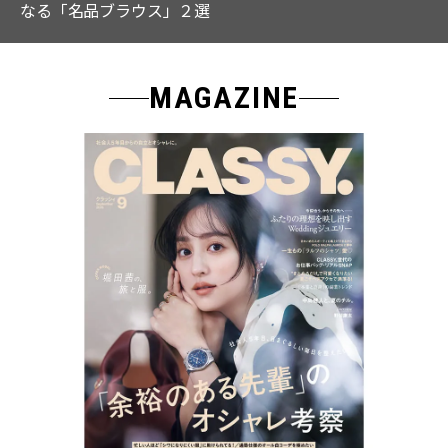
なる「名品ブラウス」２選
MAGAZINE