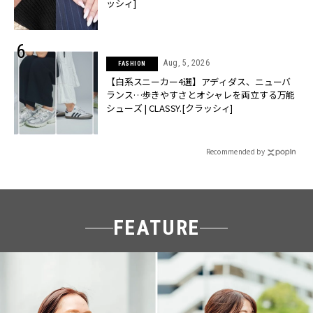
ッシィ]
Aug, 5, 2026
FASHION
【白系スニーカー4選】アディダス、ニューバ
ランス…歩きやすさとオシャレを両立する万能
シューズ | CLASSY.[クラッシィ]
Recommended by
FEATURE