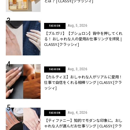
とは？ | CLASSY.[クラッシィ]
Aug, 5, 2026
FASHION
【ブルガリ】【ブシュロン】背中を押してくれ
る！ おしゃれな人の愛用お仕事リングを拝見 |
CLASSY.[クラッシィ]
Aug, 3, 2026
FASHION
【カルティエ】おしゃれな人がリアルに愛用！
仕事で自信をくれる相棒リング | CLASSY.[クラ
ッシィ]
Aug, 4, 2026
FASHION
【ティファニー】知的でモダンな印象に。おし
ゃれな人が選んだお仕事リング | CLASSY.[クラ