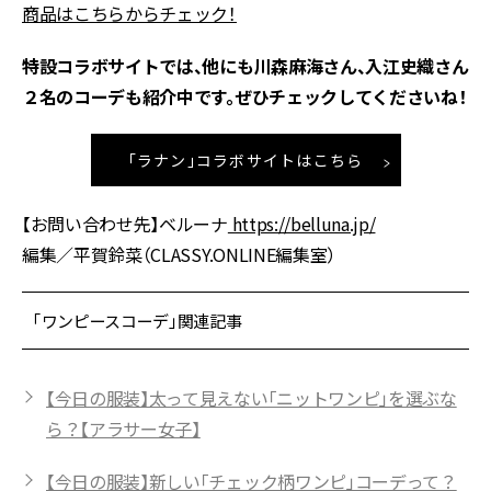
商品はこちらからチェック！
特設コラボサイトでは、他にも川森麻海さん、入江史織さん
２名のコーデも紹介中です。ぜひチェックしてくださいね！
「ラナン」コラボサイトはこちら
【お問い合わせ先】ベルーナ
https://belluna.jp/
編集／平賀鈴菜（CLASSY.ONLINE編集室）
「ワンピースコーデ」関連記事
【今日の服装】太って見えない「ニットワンピ」を選ぶな
ら？【アラサー女子】
【今日の服装】新しい「チェック柄ワンピ」コーデって？