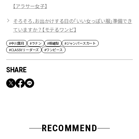
【アラサー女子】
そろそろ、お出かけする日の「いい女っぽい服」準備でき
ていますか？【モテるワンピ】
#中川葉月
#ラナン
#桐嵯梨
#ジャンパースカート
#CLASSY.リーダーズ
#ワンピース
SHARE
RECOMMEND