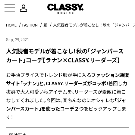
HOME
FASHION
服
人気読者モデルが着こなし！秋の「ジャンパースカ
Sep, 29,2021
人気読者モデルが着こなし！秋の「ジャンパース
カート」コーデ【ラナン×CLASSY.リーダーズ】
お手頃プライスでトレンド服が手に入る
ファッション通販
サイト「ラナン」と、CLASSY.リーダーズがコラボ！
着回し力
抜群で大人可愛い秋アイテムを、リーダーズが素敵に着こ
なしてくれました。今回は、楽ちんなのにオシャレな
「ジャ
ンパースカート」を使ったコーデ２つ
をピックアップしま
す！