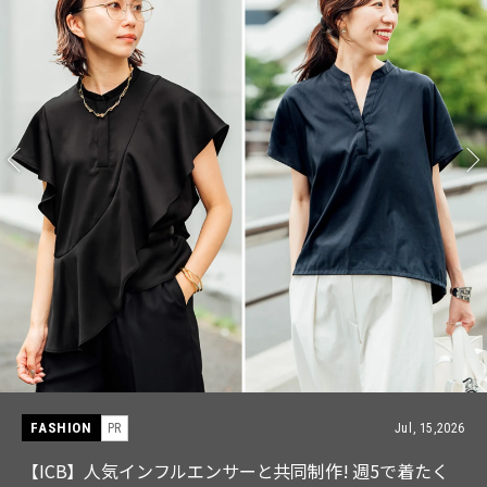
FASHION
PR
Jul, 15,2026
【ICB】人気インフルエンサーと共同制作! 週5で着たく