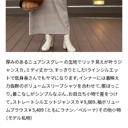
厚みのあるニュアンスグレーの生地でリッチ見えが叶うジ
ャンスカ。ミディ丈かつ、すっきりとしたIラインシルエッ
トで低身長さんでもサマになります。インナーには着映え
力抜群のボリュームスリーブシャツを合わせて、脱ほっこ
り。着こなしがシンプルなぶん、お目立ち小物で差をつけ
て。ストレートシルエットジャンスカ￥9,889、袖ボリュー
ムブラウス￥5,489 （ともにラナン／ベルーナ）その他小物
（モデル私物）