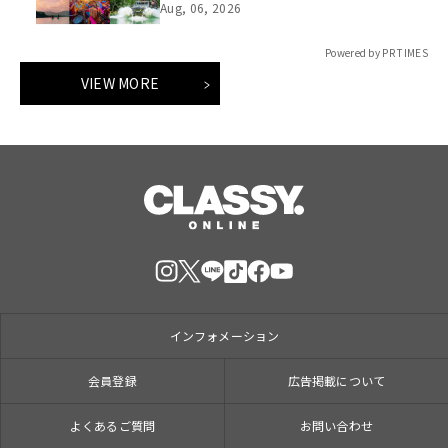
「ロイヤルチケット」新登場
Aug, 06, 2026
Powered by PR TIMES
VIEW MORE
インフォメーション
会員登録
広告掲載について
よくあるご質問
お問い合わせ