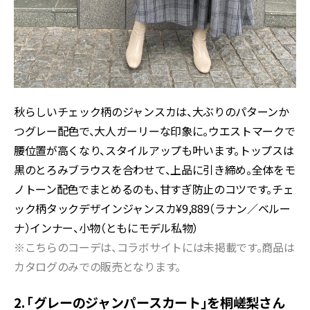
秋らしいチェック柄のジャンスカは、大ぶりのパターンか
つグレー配色で、大人ガーリーな印象に。ウエストマークで
腰位置が高くなり、スタイルアップも叶います。トップスは
黒のとろみブラウスを合わせて、上品に引き締め。全体をモ
ノトーン配色でまとめるのも、甘すぎ防止のコツです。チェ
ック柄タックデザインジャンスカ¥9,889（ラナン／ベルー
ナ）インナー、小物（ともにモデル私物）
※こちらのコーデは、コラボサイトには未掲載です。商品は
カタログのみでの販売となります。
2. 「グレーのジャンパースカート」を桐嵯梨さん