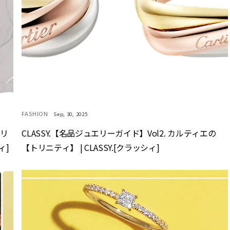
FASHION
Sep, 30, 2025
ァリ
CLASSY.【名品ジュエリーガイド】Vol2. カルティエの
ィ]
【トリニティ】 | CLASSY.[クラッシィ]