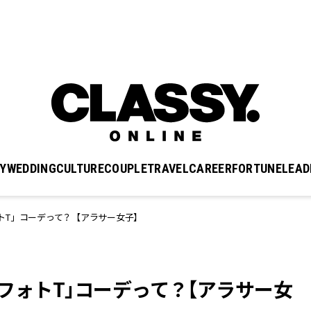
Y
WEDDING
CULTURE
COUPLE
TRAVEL
CAREER
FORTUNE
LEAD
トT」コーデって？【アラサー女子】
フォトT」コーデって？【アラサー女