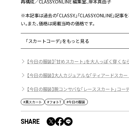
再構成／CLASSY.ONLINE 編集室、岸本真由子
※本記事は過去の「CLASSY.」「CLASSY.ONLI
い。また、価格は掲載当時の価格です。
「スカートコーデ」をもっと見る
【今日の服装】「甘めスカート」を大人っぽく穿くな
【今日の服装】大人カジュアルな「ティアードスカー
【今日の服装】脱コンサバな「レーススカート」コー
#黒スカート
#フォトT
#今日の服装
SHARE