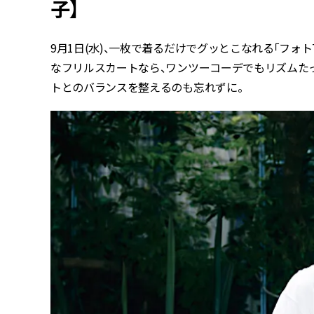
子】
9月1日(水)、一枚で着るだけでグッとこなれる「フォ
なフリルスカートなら、ワンツーコーデでもリズムた
トとのバランスを整えるのも忘れずに。