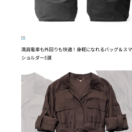
満員電車も外回りも快適！身軽になれるバッグ＆ス
ショルダー3選