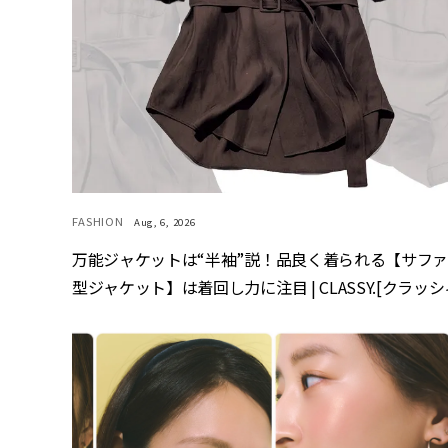
FASHION
Aug, 6, 2026
万能ジャケットは“半袖”説！品良く着られる【サフ
型ジャケット】は着回し力に注目 | CLASSY.[クラッシ