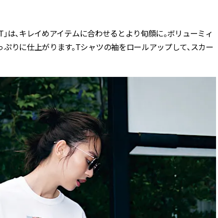
BEAUTY
トT」は、キレイめアイテムに合わせるとより旬顔に。ボリューミィ
っぷりに仕上がります。Tシャツの袖をロールアップして、スカー
Aug, 5, 2026
Feb,
BEAUTY
WEDDING
忙しい毎日に「うるおいター
結婚式に黒ドレス
ボ」を。新【SOFINA BASIC＋】
ばれで失敗しない
のお手入れでうるおってなめら
ーを解説 | CLASS
かな肌を目指す | CLASSY.[クラッ
シィ]
Aug, 6, 2026
Aug,
BEAUTY
WEDDING
【ヘアアクセ6選】手抜きに見え
【結婚指輪】人気
ない！アラサーのまとめ髪が垢
ング22選｜20〜3
抜ける「即戦力アクセ」たち |
エピソードも | CLA
CLASSY.[クラッシィ]
ィ]
Aug, 5, 2026
Jun,
BEAUTY
WEDDING
ユニクロ名品も！日焼け対策ガ
【一生ものジュエ
チ勢の「ないと無理」なアイテ
存在感が際立つ！
ムハック7選 | CLASSY.[クラッシ
「トゥギャザー」