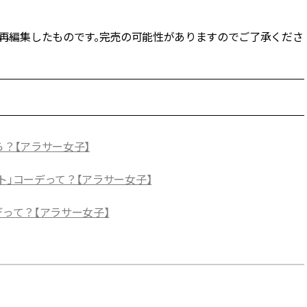
NE」記事を再編集したものです。完売の可能性がありますのでご了承くださ
ら？【アラサー女子】
ト」コーデって？【アラサー女子】
デって？【アラサー女子】