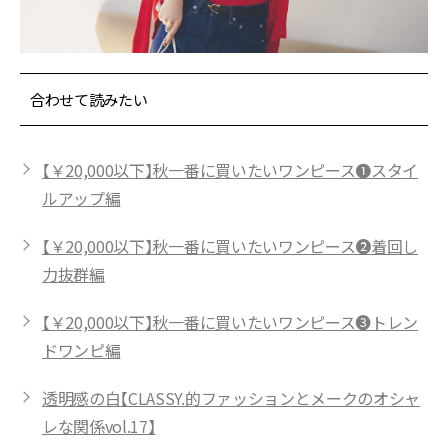
合わせて読みたい
【￥20,000以下】秋一番に買いたいワンピース❶スタイ
ルアップ編
【￥20,000以下】秋一番に買いたいワンピース❷着回し
力抜群編
【￥20,000以下】秋一番に買いたいワンピース❸トレン
ドワンピ編
透明感の白【CLASSY.的ファッションとメークのオシャ
レな関係vol.17】