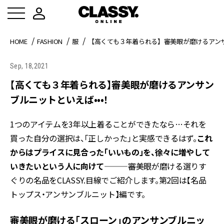
HOME
FASHION
服
【高くても３年着られる】審美眼が磨けるアンサ
Sep, 18,2021
【高くても３年着られる】審美眼が磨けるアンサン
ブルニットといえば•••！
1つのアイテムを3年以上着ることができたなら…それを
買った自分の選択は、「正しかった」と実感できるはず。
これ
からはプライスに見合った「いいもの」を、徐々に増やして
いきたいという人に向けて———
審美眼が磨ける選りす
ぐりの名品をCLASSY.目線でご紹介します。第2回は【名品
トップス・アンサンブルニット】編です。
審美眼が磨ける「スローン」のアンサンブルニッ