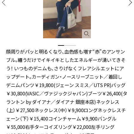
顔周りがパッと明るくなり、血色感も増す“赤”のアンサン
ブル。纏うだけでイキイキとしたエネルギーが湧いてきそ
う！ いつものデニムも、さりげなくフレアシルエットにア
ップデート。カーディガン・ノースリーブニット／着回し
デニムパンツ￥19,800(ジェーン スミス／UTS PR)バッグ
￥30,800(VASIC／ヴァジックジャパン)ブーツ￥26,400(タ
ラントン by ダイアナ／ダイアナ 銀座本店)ネックレス
（上）￥27,500ネックレス（中）￥9,900ロングネックレスチ
ェーン（下）￥15,400コインチャーム￥9,900バングル
￥55,000右手ターコイズリング￥22,000左手リング