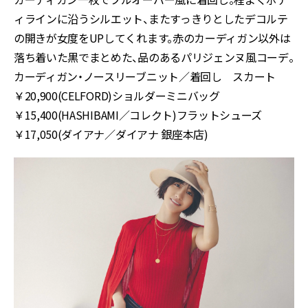
ィラインに沿うシルエット、またすっきりとしたデコルテ
の開きが女度をUPしてくれます。赤のカーディガン以外は
落ち着いた黒でまとめた、品のあるパリジェンヌ風コーデ。
カーディガン・ノースリーブニット／着回し スカート
￥20,900(CELFORD)ショルダーミニバッグ
￥15,400(HASHIBAMI／コレクト)フラットシューズ
￥17,050(ダイアナ／ダイアナ 銀座本店)