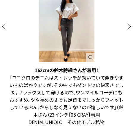
162cmの鈴木詩織さんが着用！
れ
「ユニクロのデニムはストレッチが効いていて穿きやす
か
いものばかりですが、その中でもダントツの快適さでし
…
た。リラックスして穿けるので、ワンマイルコーデにも
げ
おすすめ。やや長めの丈でも足首までしっかりフィット
出
しているぶん、だらしなく見えないのが嬉しいです」（鈴
木さん）23インチ［05 GRAY］着用
DENIM：UNIQLO その他モデル私物