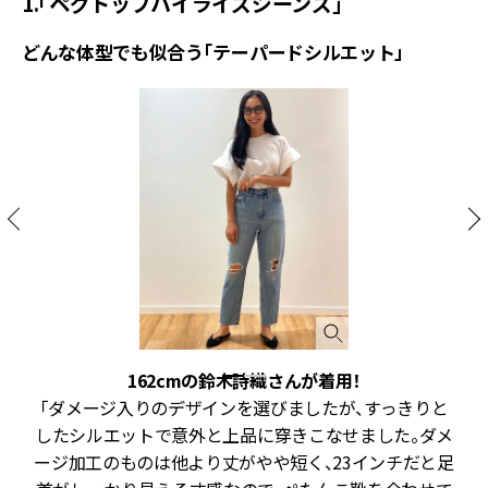
1.「ペグトップハイライズジーンズ」
どんな体型でも似合う「テーパードシルエット」
162cmの鈴木詩織さんが着用！
こ
「ダメージ入りのデザインを選びましたが、すっきりと
。
したシルエットで意外と上品に穿きこなせました。ダメ
下
ージ加工のものは他より丈がやや短く、23インチだと足