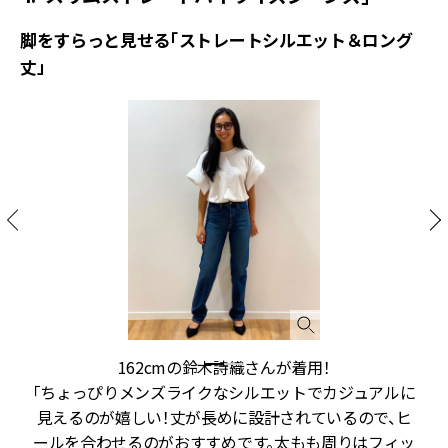
脚をすらっと見せる「ストレートシルエット＆ロング
丈」
162cmの鈴木詩織さんが着用！
で
「ちょっぴりメンズライクなシルエットでカジュアルに
イ
見えるのが嬉しい！丈が長めに設計されているので、ヒ
な
ールを合わせるのがおすすめです。太もも周りはフィッ