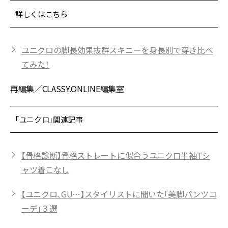
詳しくはこちら
ユニクロの脚長効果抜群スキニーを身長別で穿き比べ
てみた！
再編集／CLASSY.ONLINE編集室
「ユニクロ」関連記事
【骨格診断】骨格ストレートに似合うユニクロ半袖Tシ
ャツ着こなし
【ユニクロ、GU…】スタイリストに聞いた「美脚パンツコ
ーデ」３選