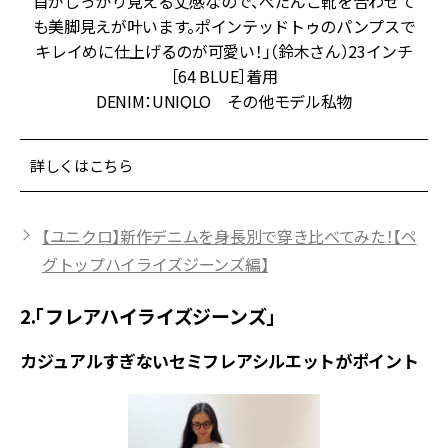
上
首がしっかり見える丈感なので、ぺたんこ靴を合わせて
タ
も美脚見えが叶います。ポインテッドトゥのパンプスで
キレイめに仕上げるのが可愛い！」（鈴木さん）23インチ
［64 BLUE］着用
DENIM：UNIQLO その他モデル私物
詳しくはこちら
【ユニクロ】新作デニムを身長別で穿き比べてみた！【ペ
グトップハイライズジーンズ編】
2.「フレアハイライズジーンズ」
カジュアルすぎないセミフレアシルエットがポイント