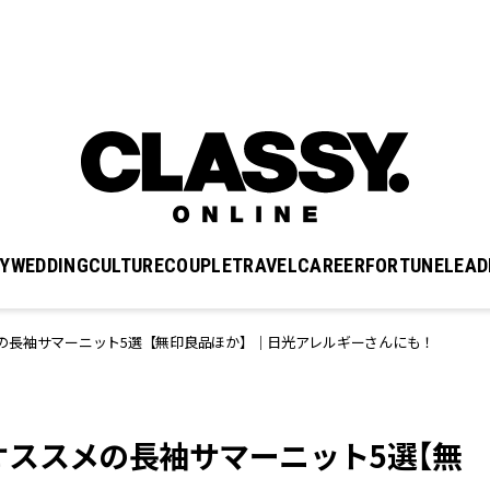
Y
WEDDING
CULTURE
COUPLE
TRAVEL
CAREER
FORTUNE
LEAD
の長袖サマーニット5選【無印良品ほか】｜日光アレルギーさんにも！
ススメの長袖サマーニット5選【無