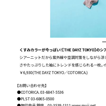
くすみカラーが今っぽい！【THE DAYZ TOKYO】の
歩きもス
シアーニットだから紫外線や空調対策をしながら涼
活躍！片
さやたっぷりした袖にトレンドを感じられる一枚。
￥6,930(THE DAYZ TOKYO／COTORICA.)
【お問い合わせ先】
●COTORICA. 03-6847-5536
●PLST 03-6865-0500
●無印良品 銀座 03-3538-1311
www.muji.net