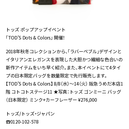
トッズ ポップアップイベント
「TOD’S Dots & Colors」 開催！
2018年秋冬コレクションから、「ラバーペブル」デザインと
イタリアンエレガンスを表現した大胆かつ繊細な色合いの
新作アイテムをいち早く紹介。また、本イベントにて4タイ
プの日本限定バッグを数量限定で先行販売します。
【TOD’S Dots & Colors】 8/8（水）〜14（火） 阪急うめだ本店1
階 コトコトステージ11 ★写真：トッズ ゴンミーニ バッグ
（日本限定） ミンク+カーフレーザー ¥276,000
トッズ/トッズ・ジャパン
☎0120-102-578