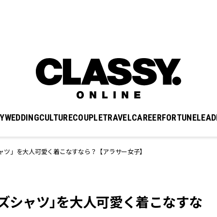
Y
WEDDING
CULTURE
COUPLE
TRAVEL
CAREER
FORTUNE
LEAD
ャツ」を大人可愛く着こなすなら？【アラサー女子】
ンズシャツ」を大人可愛く着こなすな