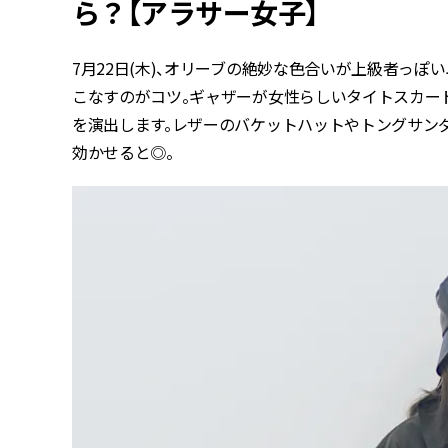
ら？【アラサー女子】
7月22日(木)、オリーブの絶妙な色合いが上級者っぽ
こなすのがコツ。ギャザーが女性らしいタイトスカー
を演出します。レザーのバケットハットやトングサン
効かせると◎。