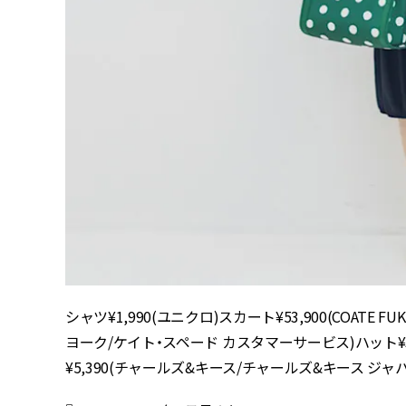
シャツ¥1,990(ユニクロ)スカート¥53,900(COATE FUKU
ヨーク/ケイト・スペード カスタマーサービス)ハット¥3,19
¥5,390(チャールズ&キース/チャールズ&キース ジャハ