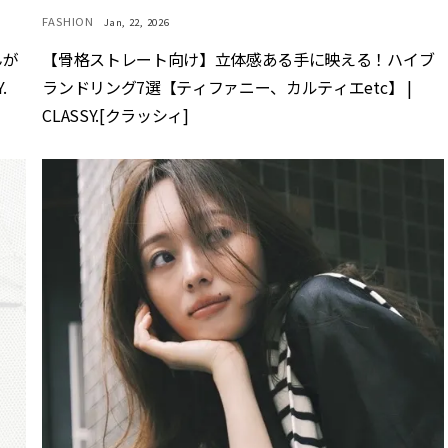
FASHION
Jan, 22, 2026
んが
【骨格ストレート向け】立体感ある手に映える！ハイブ
.
ランドリング7選【ティファニー、カルティエetc】 |
CLASSY.[クラッシィ]