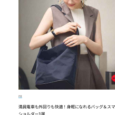
満員電車も外回りも快適！身軽になれるバッグ＆ス
ショルダー3選