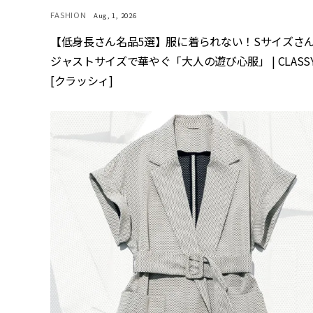
FASHION
Aug, 1, 2026
【低身長さん名品5選】服に着られない！Sサイズさ
ジャストサイズで華やぐ「大人の遊び心服」 | CLASSY
[クラッシィ]