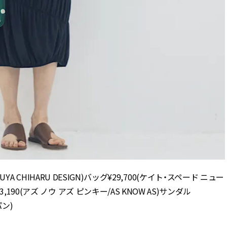
YA CHIHARU DESIGN)バッグ¥29,700(ケイト・スペード ニュー
0(アズ ノウ アズ ピンキー/AS KNOW AS)サンダル
゚ン)