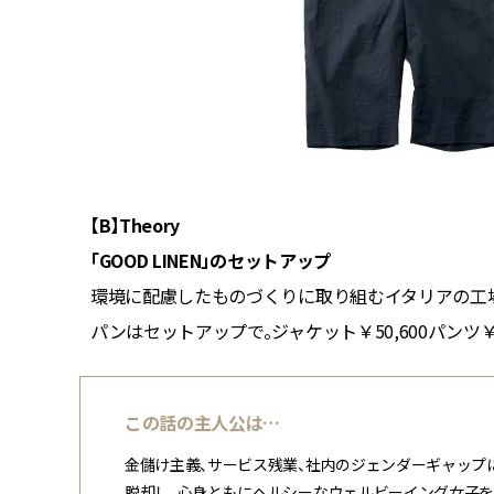
【B】Theory
「GOOD LINEN」のセットアップ
よいベー
環境に配慮したものづくりに取り組むイタリアの工
パンはセットアップで。ジャケット￥50,600パンツ￥2
この話の主人公は…
金儲け主義、サービス残業、社内のジェンダーギャップに
脱却し、心身ともにヘルシーなウェルビーイング女子を