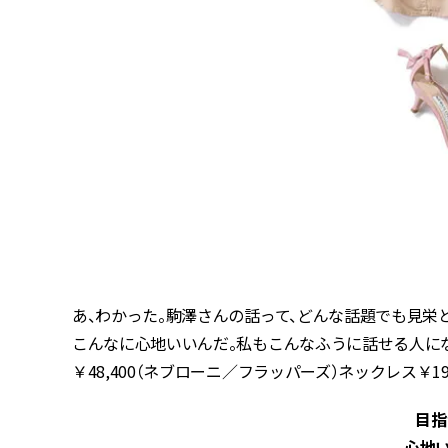
あ、わかった。駒澤さんの話って、どんな話題でも見栄
こんなに心地いいんだ。私もこんなふうに話せる人になり
￥48,400（ネブローニ／フラッパーズ）ネックレス￥1
目指
心地