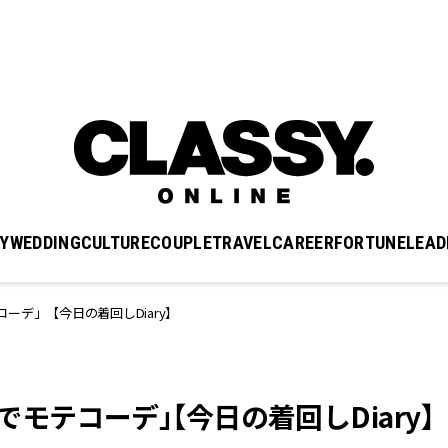
Y
WEDDING
CULTURE
COUPLE
TRAVEL
CAREER
FORTUNE
LEAD
ーデ」【今日の着回しDiary】
モテコーデ」【今日の着回しDiary】