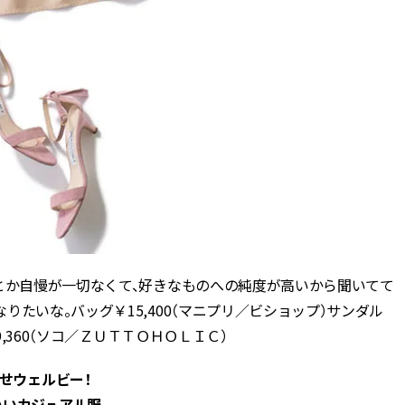
とか自慢が一切なくて、好きなものへの純度が高いから聞いてて
たいな。バッグ￥15,400（マニプリ／ビショップ）サンダル
9,360（ソコ／ＺＵＴＴＯＨＯＬＩＣ）
せウェルビー！
いいカジュアル服