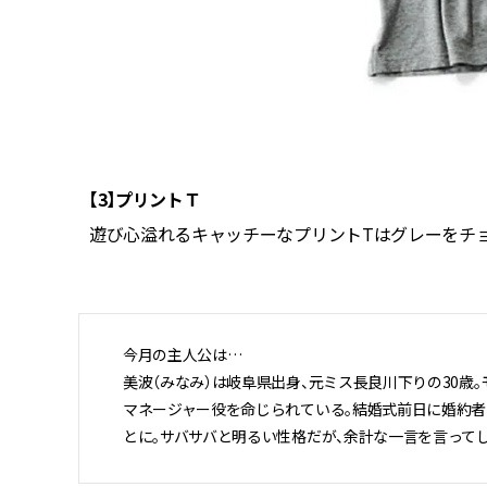
【3】プリントＴ
（ナゴンス
遊び心溢れるキャッチーなプリントTはグレーをチョイス。
今月の主人公は…
美波（みなみ）は岐阜県出身、元ミス長良川下りの30歳
マネージャー役を命じられている。結婚式前日に婚約
とに。サバサバと明るい性格だが、余計な一言を言って