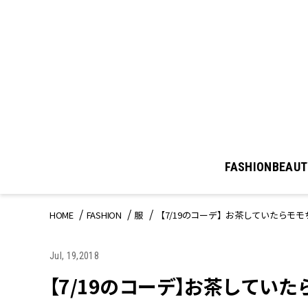
FASHION
BEAUT
HOME
FASHION
服
【7/19のコーデ】お茶していたらモ
Jul, 19,2018
【7/19のコーデ】お茶してい