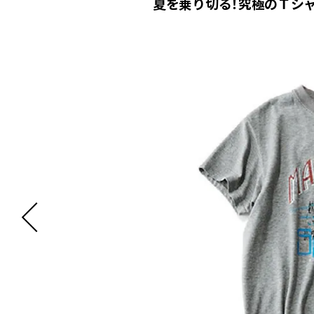
夏を乗り切る！究極のＴシ