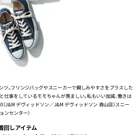
ンツ。フリンジバッグやスニーカーで親しみやすさをプラスした
んと仕事をしているモモちゃんが羨ましい。私もいい加減、働きは
0（J&M デヴィッドソン／J&M デヴィッドソン 青山店）スニー
ションセンター）
着回しアイテム