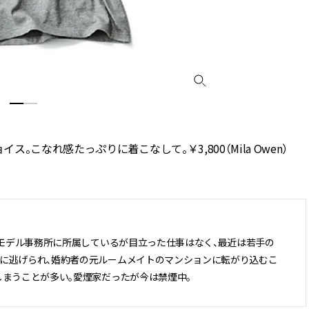
こなれ感たっぷりに着こなして。￥3,800（Mila Owen）
。モデル事務所に所属しているが目立った仕事はなく、最近は若手の
者に逃げられ、婚約者の元ルームメイトのマンションに転がり込むこ
しまうことが多い。愛煙家だったが今は禁煙中。