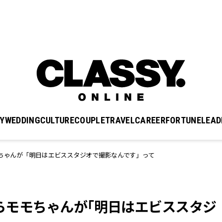
Y
WEDDING
CULTURE
COUPLE
TRAVEL
CAREER
FORTUNE
LEAD
モちゃんが「明日はエビススタジオで撮影なんです」って
たらモモちゃんが「明日はエビススタジ