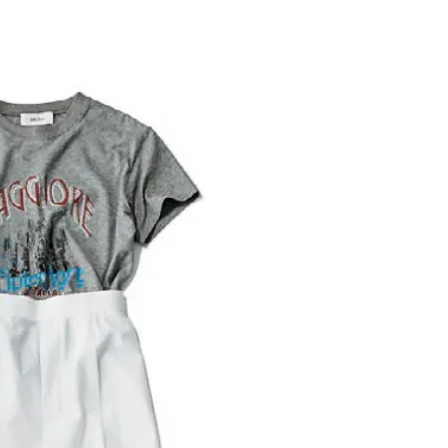
BEAUTY
Aug, 7, 2026
Jun,
BEAUTY
WEDDING
【UV下地】酷暑に頼れる！
【一生ものジュエ
2,000円台〜3,000円台の名品3選
存在感が際立つ！
｜30代美容ライターが正直レビ
「トゥギャザー」
ュー | CLASSY.[クラッシィ]
目 | CLASSY.[クラ
Sep, 25, 2025
Feb,
BEAUTY
WEDDING
マルジェラの“レプリカ”に新作
結婚式に黒ドレス
も！注目度急上昇の『フレグラ
ばれで失敗しない
ンス』５選 | CLASSY.[クラッシ
ーを解説 | CLASS
ィ]
Aug, 8, 2026
Aug,
BEAUTY
WEDDING
【シャネル】「ココ マドモアゼ
【結婚指輪】人気
ル クラッシュ アプソリュ」の限
ング22選｜20〜3
定カフェが登場！世界観に没入
エピソードも | CLA