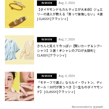
Aug, 2, 2026
FASHION
【ダイヤモンドもカルティエが大本命】ジュエ
リーの達人が教える「買って後悔しない」４選
| CLASSY.[クラッシィ]
Aug, 7, 2026
FASHION
きちんと見えて今っぽい【賢いカーデ＆シアー
シャツ】３選！オシャレのプロが太鼓判 |
CLASSY.[クラッシィ]
Aug, 6, 2026
FASHION
「モチーフで選ぶ」ならルイ・ヴィトン、ディ
オール！30代が買うべき【一生ものダイヤモン
ド】 | CLASSY.[クラッシィ]
Recommended by