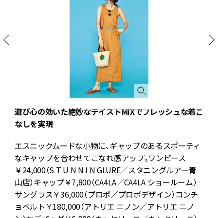
を
遊び心の効いた絶妙なテイストMIXでフレッシュな着こ
なしを実現
ャ
エスニックムードな小物に、ギャップのあるスポーティ
ン
なキャップを合わせてこなれ感アップ。ワンピース
￥24,000（S T U N N I N GLURE／スタニングルアー青
山店）キャップ￥7,800（CA4LA／CA4LA ショールーム）
サングラス￥36,000（プロポ／プロポデザイン）コンチ
ョベルト￥180,000（アトリエ ニノン／アトリエ ニノ