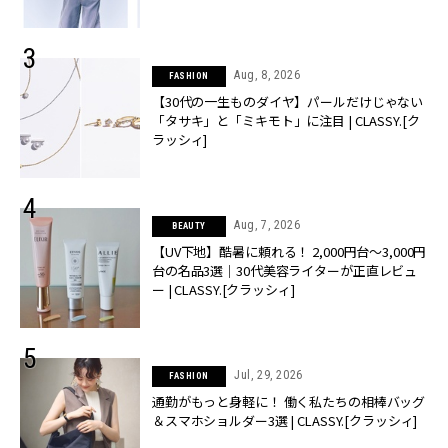
Aug, 8, 2026
FASHION
【30代の一生ものダイヤ】パールだけじゃない
「タサキ」と「ミキモト」に注目 | CLASSY.[ク
ラッシィ]
Aug, 7, 2026
BEAUTY
【UV下地】酷暑に頼れる！ 2,000円台〜3,000円
台の名品3選｜30代美容ライターが正直レビュ
ー | CLASSY.[クラッシィ]
Jul, 29, 2026
FASHION
通勤がもっと身軽に！ 働く私たちの相棒バッグ
＆スマホショルダー3選 | CLASSY.[クラッシィ]