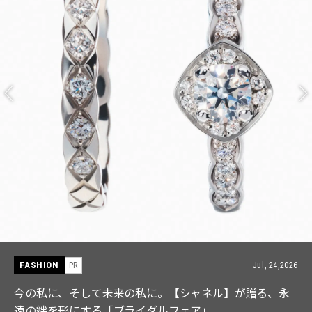
FASHION
PR
Jul, 24,2026
今の私に、そして未来の私に。【シャネル】が贈る、永
遠の絆を形にする「ブライダルフェア」