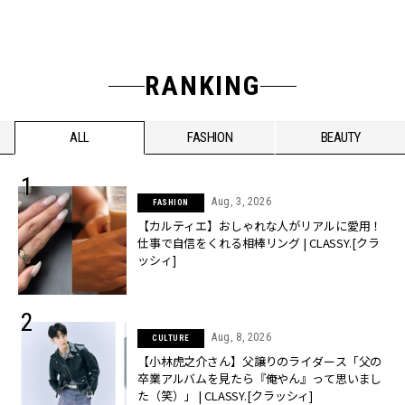
RANKING
ALL
FASHION
BEAUTY
Aug, 3, 2026
FASHION
【カルティエ】おしゃれな人がリアルに愛用！
仕事で自信をくれる相棒リング | CLASSY.[クラ
ッシィ]
Aug, 8, 2026
CULTURE
【小林虎之介さん】父譲りのライダース「父の
卒業アルバムを見たら『俺やん』って思いまし
た（笑）」 | CLASSY.[クラッシィ]