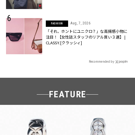
Aug, 7, 2026
FASHION
「それ、ホントにユニクロ？」な高揚感小物に
注目！【女性誌スタッフのリアル買い３選】 |
CLASSY.[クラッシィ]
Recommended by
FEATURE