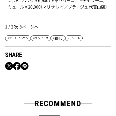
ン）かごバッグ￥6,900（キャセリーニ／キャセリーニ）
ミュール￥28,000（マリサ レイ／プラージュ 代官山店）
1 / 2
次のページへ
#オールインワン
#ワンピース
#着回し
#リゾート
SHARE
RECOMMEND