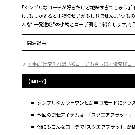
「シンプルなコーデが好きだけど地味すぎてしまう」「
は、もしかすると小物のせいかもしれません。いつも
んな
“一発逆転”の小物とコーデ例
をご紹介します。今
関連記事
小物だけ変えれば、NGコーデも今っぽく激変！【ロ
【INDEX】
シンプルなカラーワンピが辛口モードにクラ
今回の逆転アイテムは…「スクエアフラット」
他にもこんなコーデで「スクエアフラット」が