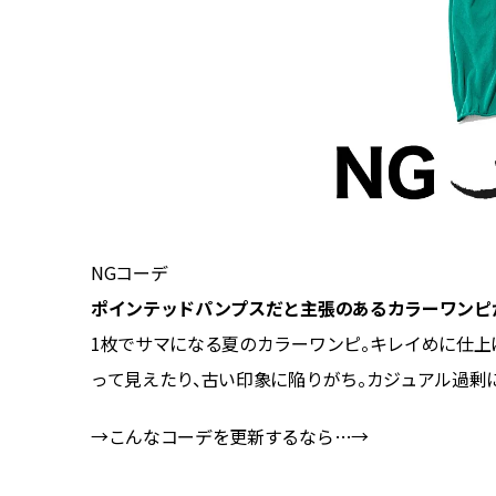
NGコーデ
ポインテッドパンプスだと主張のあるカラーワンピ
こなしが
1枚でサマになる夏のカラーワンピ。キレイめに仕上
やかに。
って見えたり、古い印象に陥りがち。カジュアル過剰
トワンピー
→こんなコーデを更新するなら…→
ゲストリ