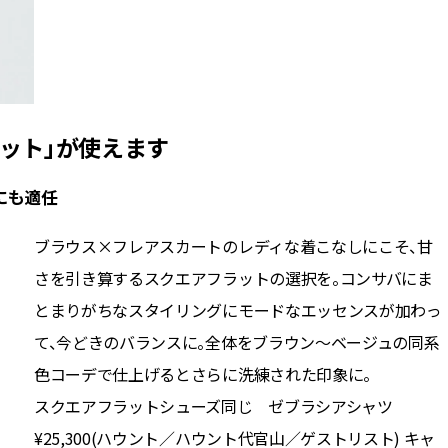
ット」が使えます
にも適任
ブラウス×フレアスカートのレディな着こなしにこそ、甘
さを引き算するスクエアフラットの選択を。コンサバにま
とまりがちなスタイリングにモードなエッセンスが加わっ
て、今どきのバランスに。全体をブラウン〜ベージュの同系
色コーデで仕上げるとさらに洗練された印象に。
スクエアフラットシューズ同じ ゼブラシアシャツ
¥25,300(ハウント／ハウント代官山／ゲストリスト) キャ