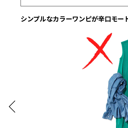
シンプルなカラーワンピが辛口モー