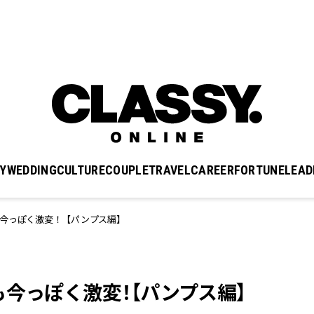
Y
WEDDING
CULTURE
COUPLE
TRAVEL
CAREER
FORTUNE
LEAD
も今っぽく激変！【パンプス編】
今っぽく激変！【パンプス編】