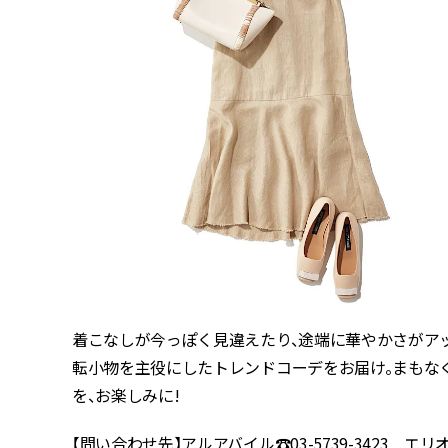
着こなしが今っぽく見違えたり、途端に華やかさがア
転小物を主役にしたトレンドコーデをお届け。まもな
を、お楽しみに!
【問い合わせ先】アルアバイル☎︎03-5739-3423 エリオポ