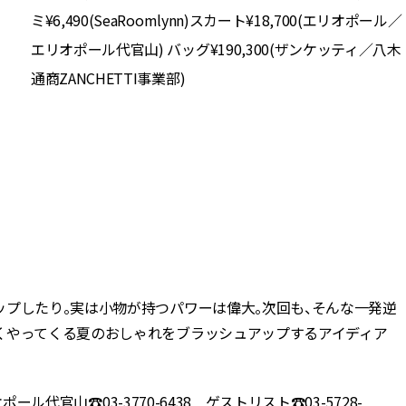
ミ¥6,490(SeaRoomlynn)スカート¥18,700(エリオポール／
エリオポール代官山) バッグ¥190,300(ザンケッティ／八木
通商ZANCHETTI事業部)
ップしたり。実は小物が持つパワーは偉大。次回も、そんな一発逆
くやってくる夏のおしゃれをブラッシュアップするアイディア
ール代官山☎︎03-3770-6438 ゲストリスト☎︎03-5728-