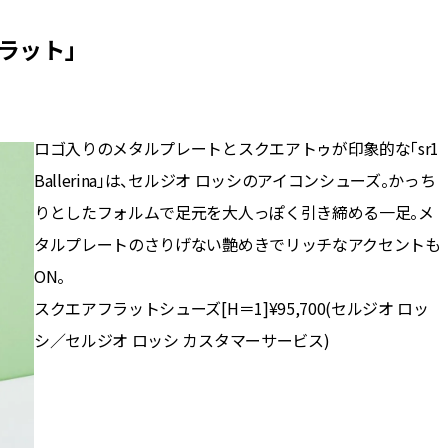
ラット」
ロゴ入りのメタルプレートとスクエアトゥが印象的な「sr1
Ballerina」は、セルジオ ロッシのアイコンシューズ。かっち
りとしたフォルムで足元を大人っぽく引き締める一足。メ
タルプレートのさりげない艶めきでリッチなアクセントも
ON。
スクエアフラットシューズ[H＝1]¥95,700(セルジオ ロッ
シ／セルジオ ロッシ カスタマーサービス)