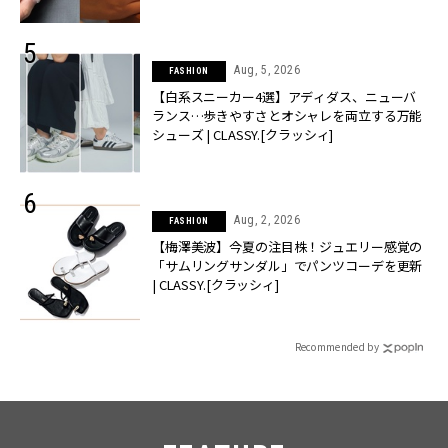
Aug, 5, 2026
FASHION
【白系スニーカー4選】アディダス、ニューバ
ランス…歩きやすさとオシャレを両立する万能
シューズ | CLASSY.[クラッシィ]
Aug, 2, 2026
FASHION
【梅澤美波】今夏の注目株！ジュエリー感覚の
「サムリングサンダル」でパンツコーデを更新
| CLASSY.[クラッシィ]
Recommended by