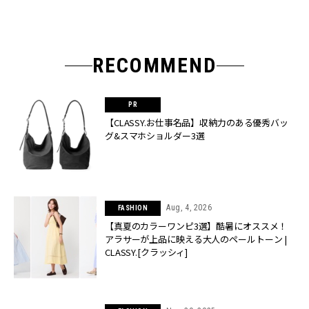
RECOMMEND
【CLASSY.お仕事名品】収納力のある優秀バッ
グ&スマホショルダー3選
Aug, 4, 2026
FASHION
【真夏のカラーワンピ3選】酷暑にオススメ！
アラサーが上品に映える大人のペールトーン |
CLASSY.[クラッシィ]