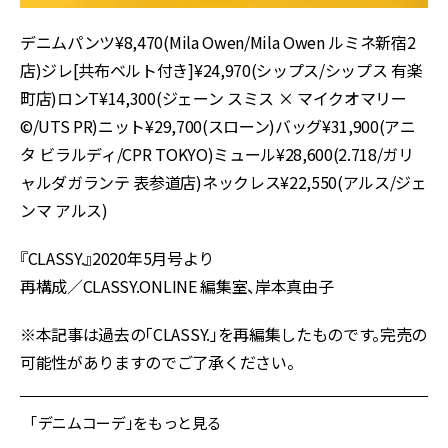
デニムパンツ¥8,470(Mila Owen/Mila Owen ルミネ新宿2
店)ジレ[共布ベルト付き]¥24,970(シップス/シップス 有楽
町店)ロンT¥14,300(ジェーン スミス × マイクオマリー
©/UTS PR)ニット¥29,700(スローン)バッグ¥31,900(アニ
タ ビラルディ/CPR TOKYO)ミュール¥28,600(2.718/ガリ
ャルダガランテ 表参道店)ネックレス¥22,550(アルス/ジェ
ンマ アルス)
『CLASSY.』2020年5月号より
再構成／CLASSY.ONLINE 編集室、岸本真由子
※本記事は過去の「CLASSY.」を再編集したものです。完売の
可能性がありますのでご了承ください。
「デニムコーデ」をもっと見る