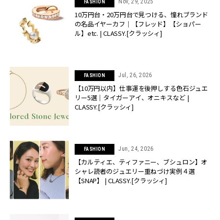
Nov, 29, 2025
FASHION
10万円台・20万円台で見つける、憧れブランド
の名品イヤーカフ｜【フレッド】【ショパー
ル】etc. | CLASSY.[クラッシィ]
Jul, 26, 2026
FASHION
【10万円以内】仕事運を後押しする色石ジュエ
リー5選｜タイガーアイ、オニキスなど |
CLASSY.[クラッシィ]
Jun, 24, 2026
FASHION
【カルティエ、ティファニー、ブシュロン】オ
シャレ読者のジュエリー重ねづけ実例４選
【SNAP】 | CLASSY.[クラッシィ]