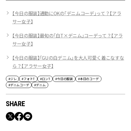
【今日の服装】通勤にOKの「デニムコーデ」って？【アラ
サー女子】
【今日の服装】最旬の「白T×デニム」コーデって？【アラ
サー女子】
【今日の服装】「GUの白デニム」を大人可愛く着こなすな
ら？【アラサー女子】
#ジレ
#フォトT
#ロンT
#今日の服装
#本日のコーデ
#デニムコーデ
#デニム
SHARE