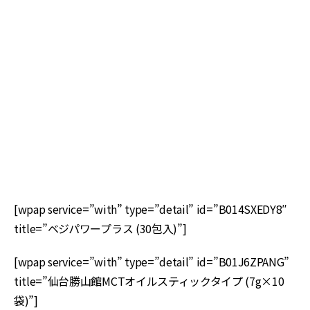
な
頼
売
[wpap service=”with” type=”detail” id=”B014SXEDY8″
title=”ベジパワープラス (30包入)”]
[wpap service=”with” type=”detail” id=”B01J6ZPANG”
title=”仙台勝山館MCTオイルスティックタイプ (7g×10
袋)”]