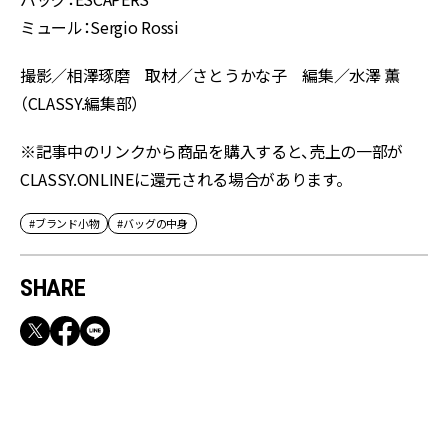
ミュール：Sergio Rossi
撮影／相澤琢磨 取材／さとうかな子 編集／水澤 薫
（CLASSY.編集部）
※記事中のリンクから商品を購入すると、売上の一部が
CLASSY.ONLINEに還元される場合があります。
#ブランド小物
#バッグの中身
SHARE