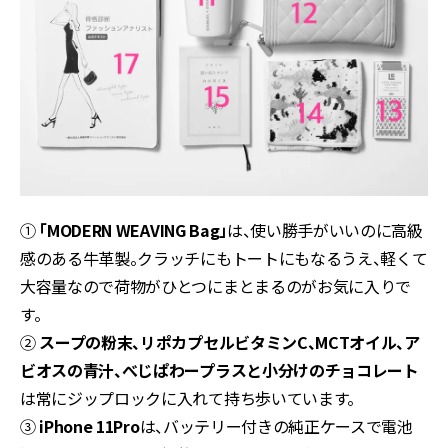
①
「MODERN WEAVING Bag」
は、使い勝手がいいのに高級
感のある牛革製。クラッチにもトートにもなるうえ、軽くて
大容量なので荷物がひとつにまとまるのがお気に入りで
す。
②
スープの粉末、リポカプセルビタミンC、MCTオイル、ア
ビオスの青汁、べじぱわープラスと小分けのチョコレート
は常にジップロックに入れて持ち歩いています。
③
iPhone 11Pro
は、バッテリー付きの純正ケースで電池