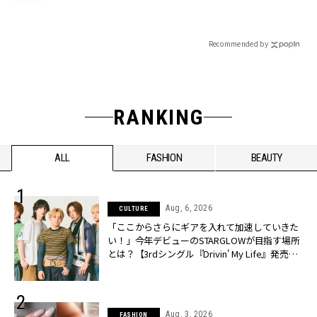
Recommended by
RANKING
ALL
FASHION
BEAUTY
Aug, 6, 2026
CULTURE
「ここからさらにギアを入れて加速していきた
い！」今年デビューのSTARGLOWが目指す場所
とは？【3rdシングル『Drivin' My Life』発売】 |
CLASSY.[クラッシィ]
Aug, 3, 2026
FASHION