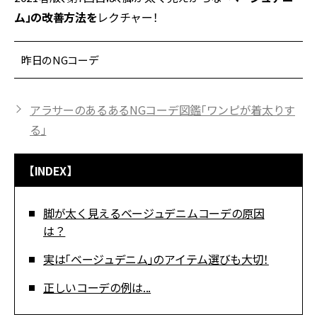
ム」の改善方法を
レクチャー！
昨日のNGコーデ
アラサーのあるあるNGコーデ図鑑「ワンピが着太りす
る」
【INDEX】
脚が太く見えるベージュデニムコーデの原因
は？
実は「ベージュデニム」のアイテム選びも大切！
正しいコーデの例は...