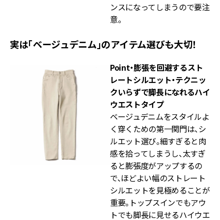
ンスになってしまうので要注
意。
実は「ベージュデニム」のアイテム選びも大切！
Point
・膨張を回避するスト
レートシルエット
・テクニッ
クいらずで脚長になれるハイ
ウエストタイプ
ベージュデニムをスタイルよ
く穿くための第一関門は、シ
ルエット選び。細すぎると肉
感を拾ってしまうし、太すぎ
ると膨張度がアップするの
で、ほどよい幅のストレート
シルエットを見極めることが
重要。トップスインでもアウ
トでも脚長に見せるハイウエ