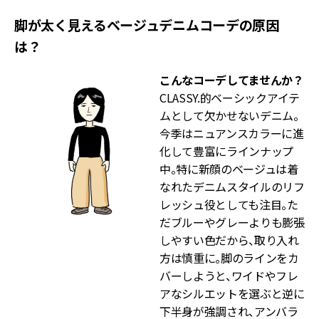
脚が太く見えるベージュデニムコーデの原因
は？
こんなコーデしてませんか？
CLASSY.的ベーシックアイテ
ムとして欠かせないデニム。
今季はニュアンスカラーに進
化して豊富にラインナップ
中。特に新顔のベージュは着
なれたデニムスタイルのリフ
レッシュ役としても注目。た
だブルーやグレーよりも膨張
しやすい色だから、取り入れ
方は慎重に。脚のラインをカ
バーしようと、ワイドやフレ
アなシルエットを選ぶと逆に
下半身が強調され、アンバラ