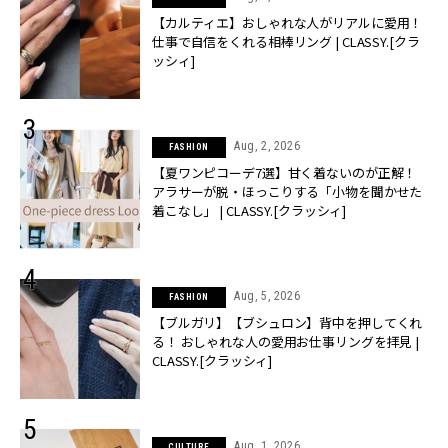
【カルティエ】おしゃれな人がリアルに愛用！
仕事で自信をくれる相棒リング | CLASSY.[クラ
ッシィ]
Aug, 2, 2026
FASHION
【夏ワンピコーデ7選】甘く着ないのが正解！
アラサーが脱・ほっこりする「小物を聞かせた
着こなし」 | CLASSY.[クラッシィ]
Aug, 5, 2026
FASHION
【ブルガリ】【ブシュロン】背中を押してくれ
る！ おしゃれな人の愛用お仕事リングを拝見 |
CLASSY.[クラッシィ]
Aug, 1, 2026
CULTURE