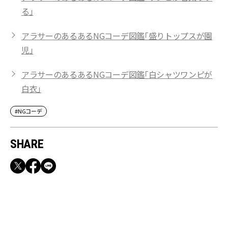
る」
アラサーのあるあるNGコーデ図鑑「盛りトップスが園
児」
アラサーのあるあるNGコーデ図鑑「白シャツワンピが
白衣」
#NGコーデ
SHARE