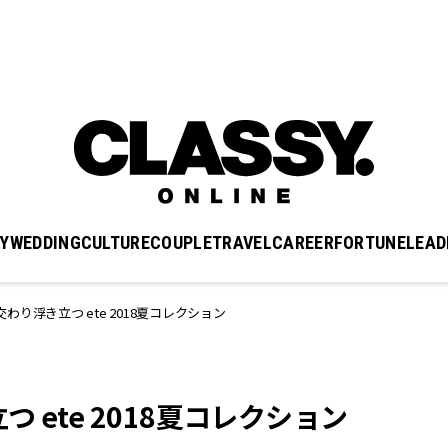
Y
WEDDING
CULTURE
COUPLE
TRAVEL
CAREER
FORTUNE
LEAD
り浮き立つ ete 2018夏コレクション
ete 2018夏コレクション