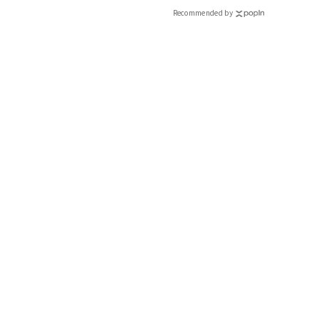
CLASSY.[クラッシィ]
Recommended by