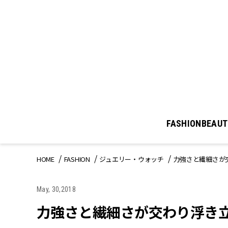
FASHION
BEAUT
HOME
FASHION
ジュエリー・ウォッチ
力強さと繊細さが交わ
May, 30,2018
力強さと繊細さが交わり浮き立つ 