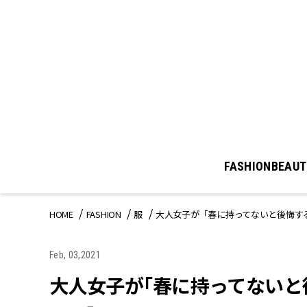
FASHION
BEAUT
HOME
FASHION
服
大人女子が「春に持ってないと後悔す
Feb, 03,2021
大人女子が「春に持ってないと