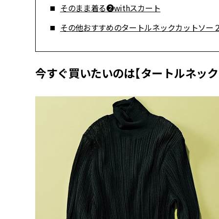
そのまま着る❷withスカート
その他おすすめのタートルネックカットソー
今すぐ買いたいのは【タートルネック