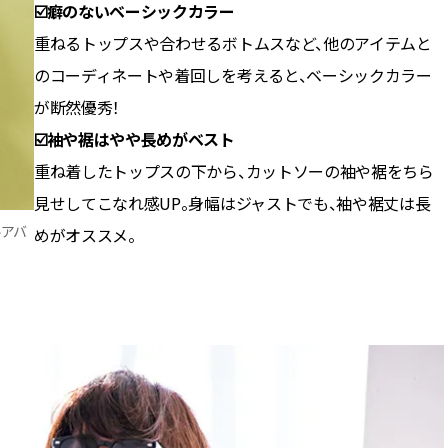
☑️癖のないベーシックカラー
重ねるトップスや合わせるボトムスなど、他のアイテムと
のコーディネートや着回しを考えると、ベーシックカラー
が断然優秀！
☑️袖や裾はやや長めがベスト
重ね着したトップスの下から、カットソーの袖や裾をちら
見せしてこなれ感UP。身幅はジャストでも、袖や裾丈は長
ルアバ
めがオススメ。