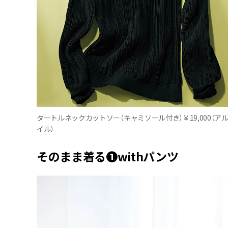
タートルネックカットソー（キャミソール付き）￥19,000（ア
イル）
そのまま着る❶withパンツ