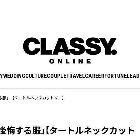
Y
WEDDING
CULTURE
COUPLE
TRAVEL
CAREER
FORTUNE
LEAD
る服」【タートルネックカットソー】
後悔する服」【タートルネックカット