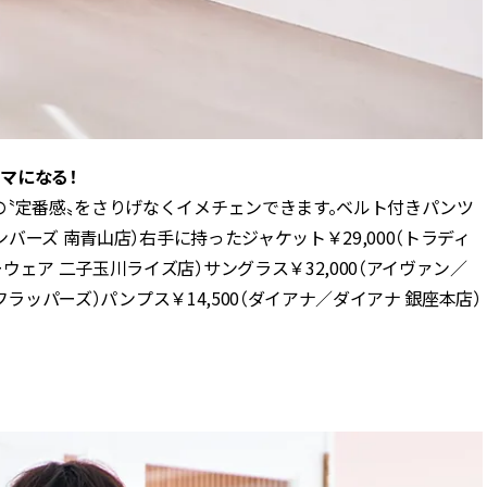
マになる！
〝定番感〟をさりげなくイメチェンできます。ベルト付きパンツ
ンバーズ 南青山店）右手に持ったジャケット￥29,000（トラディ
ェア 二子玉川ライズ店）サングラス￥32,000（アイヴァン／
／フラッパーズ）パンプス￥14,500（ダイアナ／ダイアナ 銀座本店）