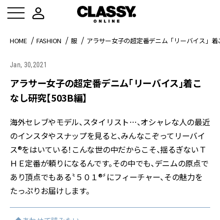
HOME
FASHION
服
アラサー女子の超定番デニム「リーバイス」着こ
Jan, 30,2021
アラサー女子の超定番デニム「リーバイス」着こ
なし研究【503B編】
海外セレブやモデル、スタイリスト…、オシャレな人の最近
のインスタやスナップを見ると、みんなこぞってリーバイ
ス®をはいている！こんな世の中だからこそ、揺るぎないＴ
ＨＥ定番が頼りになるんです。その中でも、デニムの原点で
あり頂点でもある〝５０１®〞にフィーチャー、その魅力を
たっぷりお届けします。