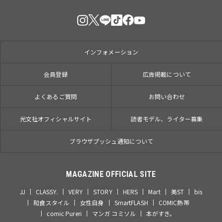
インフォメーション
会員登録
広告掲載について
よくあるご質問
お問い合わせ
光文社オフィシャルサイト
読者モデル、ライター募集
ブラウザプッシュ通知について
MAGAZINE OFFICIAL SITE
JJ
CLASSY.
VERY
STORY
HERS
Mart
美ST
bis
和食スタイル
女性自身
SmartFLASH
COMIC熱帯
comic Pureri
マンガ コミソル
本がすき。