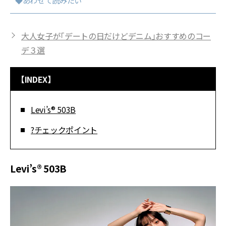
◆あわせて読みたい
大人女子が「デートの日だけどデニム」おすすめのコー
デ３選
【INDEX】
Levi’s® 503B
?チェックポイント
Levi’s® 503B