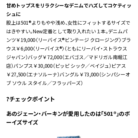
甘めトップスをリラクシーなデニムでハズしてコケティッ
シュに
股上は501®よりもやや浅め、女性にフィットするサイズで
はきやすい。New定番として取り入れたい１本。デニムパ
ンツ￥19,000〈リーバイス®ビンテージ クロージング〉ブラ
ウス￥6,000〈リーバイス®〉（ともにリーバイ・ストラウス
ジャパン）バッグ￥72,000（エバゴス／マドリガル南堀江
店）パンプス￥30,000（ピッピ シック／ベイジュ）ピアス
￥27,500（エナソルーナ）バングル￥73,000（シンパシーオ
ブ ソウル スタイル／フラッパーズ）
?チェックポイント
あのジェーン・バーキンが愛用したのは「501®」のボ
ーイズサイズ