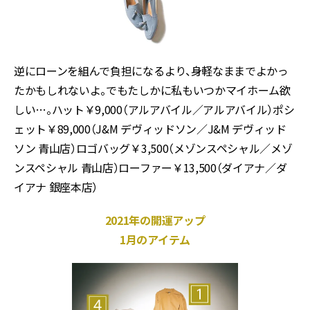
逆にローンを組んで負担になるより、身軽なままでよかっ
たかもしれないよ。でもたしかに私もいつかマイホーム欲
しい…。ハット￥9,000（アルアバイル／アルアバイル）ポシ
ェット￥89,000（J&M デヴィッドソン／J&M デヴィッド
ソン 青山店）ロゴバッグ￥3,500（メゾンスペシャル／メゾ
ンスペシャル 青山店）ローファー￥13,500（ダイアナ／ダ
イアナ 銀座本店）
2021年の開運アップ
1月の
アイテム