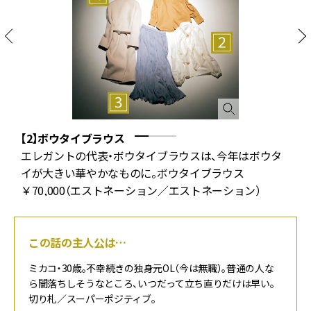
【2】ボウタイブラウス
エレガントの代表・ボウタイブラウスは、今年はボウタ
イが大きい華やかなものに。ボウタイブラウス
￥70,000（エストネーション／エストネーション）
この話の主人公は…
ミカコ・30歳。不幸続きの独身元OL（今は無職）。普通の人な
ら闇落ちしそうなところ、いつだって立ち直りだけは早い。
切り札／スーパーポジティブ。