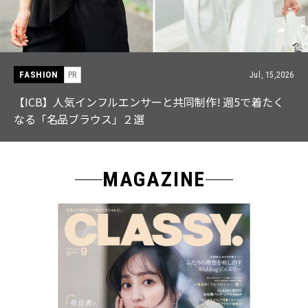
FASHION
PR
Jul, 15,2026
【ICB】人気インフルエンサーと共同制作! 週5で着たく
なる「名品ブラウス」２選
MAGAZINE