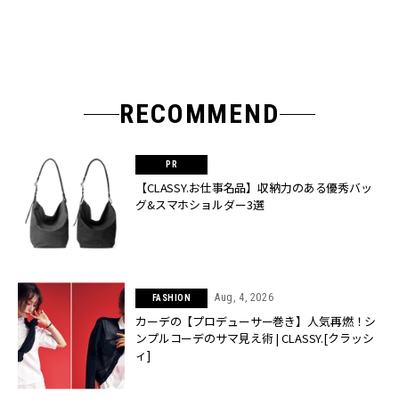
RECOMMEND
【CLASSY.お仕事名品】収納力のある優秀バッ
グ&スマホショルダー3選
Aug, 4, 2026
FASHION
カーデの【プロデューサー巻き】人気再燃！シ
ンプルコーデのサマ見え術 | CLASSY.[クラッシ
ィ]