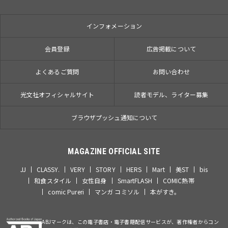
インフォメーション
会員登録
広告掲載について
よくあるご質問
お問い合わせ
光文社オフィシャルサイト
読者モデル、ライター募集
ブラウザプッシュ通知について
MAGAZINE OFFICIAL SITE
JJ
CLASSY.
VERY
STORY
HERS
Mart
美ST
bis
和食スタイル
女性自身
SmartFLASH
COMIC熱帯
comic Pureri
マンガ コミソル
本がすき。
ABJマークは、この電子書店・電子書籍配信サービスが、著作権者からコン