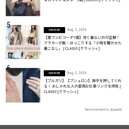
Aug, 2, 2026
FASHION
【夏ワンピコーデ7選】甘く着ないのが正解！
アラサーが脱・ほっこりする「小物を聞かせた
着こなし」 | CLASSY.[クラッシィ]
Aug, 5, 2026
FASHION
【ブルガリ】【ブシュロン】背中を押してくれ
る！ おしゃれな人の愛用お仕事リングを拝見 |
CLASSY.[クラッシィ]
Recommended by