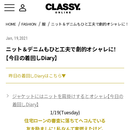
HOME
FASHION
服
ニット＆デニムもひと工夫で劇的オシャレに！【今
Jan, 19,2021
ニット＆デニムもひと工夫で劇的オシャレに！
【今日の着回しDiary】
昨日の着回しDiaryはこちら▼
ジャケットにはニットを肩掛けするとオシャレ【今日の
着回しDiary】
1/19(Tuesday
)
住宅ローンの審査に落ちてヘコんでいる
友を励ましに！ 私なんて家燃えたけど、