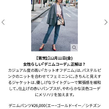
【第5位】12月11日(金)
女性らしい「デニムコーデ」、正解は？
。
カジュアル度の高い「カットオフデニム」は、パステルピ
ー
ンクのニットを合わせてフェミニンに。きちんと見えす
は
るジャケットは、優しげなライトグレーで緊張感を緩和
。
して。仕上げの赤いパンプスが、やわらかな淡色コーデ
い
にメリハリを加えます。
デニムパンツ¥26,000（エー・ゴールド・イー／シチズン