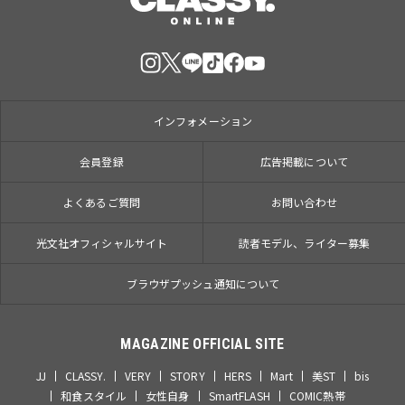
インフォメーション
会員登録
広告掲載について
よくあるご質問
お問い合わせ
光文社オフィシャルサイト
読者モデル、ライター募集
ブラウザプッシュ通知について
MAGAZINE OFFICIAL SITE
JJ
CLASSY.
VERY
STORY
HERS
Mart
美ST
bis
和食スタイル
女性自身
SmartFLASH
COMIC熱帯