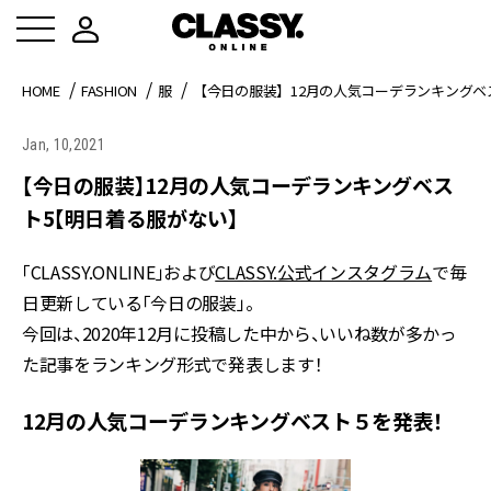
HOME
FASHION
服
【今日の服装】12月の人気コーデランキングベ
Jan, 10,2021
【今日の服装】12月の人気コーデランキングベス
ト5【明日着る服がない】
「CLASSY.ONLINE」および
CLASSY.公式インスタグラム
で毎
日更新している「今日の服装」。
今回は、2020年12月に投稿した中から、いいね数が多かっ
た記事をランキング形式で発表します！
12月の人気コーデランキングベスト５を発表！