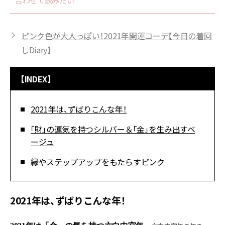
合わせて読みたい
ピンク色が大人っぽい！2021年開運コーデ【今日の着回
しDiary】
【INDEX】
2021年は、ずばりこんな年！
「財」の運気を持つシルバー＆「金」を生み出すベ
ージュ
縁やステップアップをもたらすピンク
2021年は、ずばりこんな年！