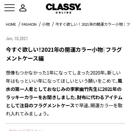
HOME
FASHION
小物
今すぐ欲しい！2021年の開運カラー小物｜
Jan, 10,2021
今すぐ欲しい！2021年の開運カラー小物｜フラグ
メントケース編
想像もつかなかった1年になってしまった2020年。新しい
年はもっといい年になってほしいという願いをこめて、
風
水の第一人者としておなじみの李家幽竹先生に2021年の
ラッキーカラーをお聞きしました
。
財布に代わるアイテム
として注目のフラグメントケース
で早速、開運カラーを取
れ入れてみましょう。