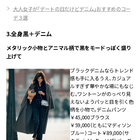
大人女子が「デートの日だけどデニム」おすすめのコー
デ３選
3.全身黒＋デニム
メタリック小物とアニマル柄で黒をモードっぽく盛り
上げて
ブラックデニムならトレンド
感も手に入るうえ、カジュア
ルすぎず華やかな場にもなじ
む。ワントーンがのっぺり見
えないようパッと目を引く色
柄を小物で。デニムパンツ
￥45,000ブラウス
￥59,000（ともにマディソン
ブルー）コート￥89,000（サ