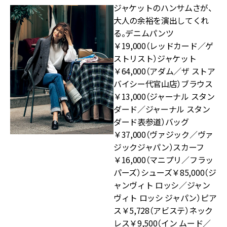
ジャケットのハンサムさが、
大人の余裕を演出してくれ
る。デニムパンツ
￥19,000（レッドカード／ゲ
ストリスト）ジャケット
￥64,000（アダム／ザ ストア
バイシー代官山店）ブラウス
￥13,000（ジャーナル スタン
ダード／ジャーナル スタン
ダード表参道）バッグ
￥37,000（ヴァジック／ヴァ
ジックジャパン）スカーフ
￥16,000（マニプリ／フラッ
パーズ）シューズ￥85,000（ジ
ャンヴィト ロッシ／ジャン
ヴィト ロッシ ジャパン）ピア
ス￥5,728（アビステ）ネック
レス￥9,500（イン ムード／