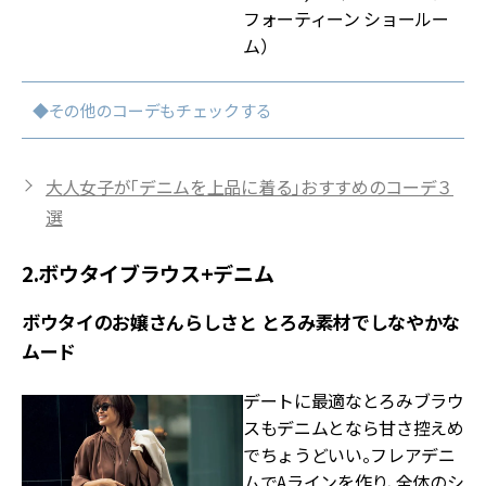
フォーティーン ショールー
ム）
◆その他のコーデもチェックする
大人女子が「デニムを上品に着る」おすすめのコーデ３
選
2.ボウタイブラウス+デニム
ボウタイのお嬢さんらしさと とろみ素材でしなやかな
ムード
デートに最適なとろみブラウ
スもデニムとなら甘さ控えめ
でちょうどいい。フレアデニ
ムでAラインを作り、全体のシ