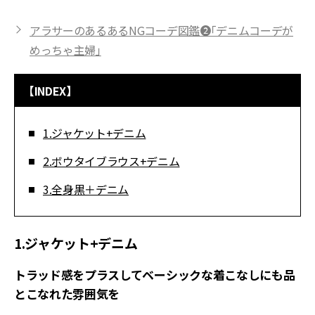
アラサーのあるあるNGコーデ図鑑❷「デニムコーデが
めっちゃ主婦」
【INDEX】
1.ジャケット+デニム
2.ボウタイブラウス+デニム
3.全身黒＋デニム
1.ジャケット+デニム
トラッド感をプラスしてベーシックな着こなしにも品
とこなれた雰囲気を