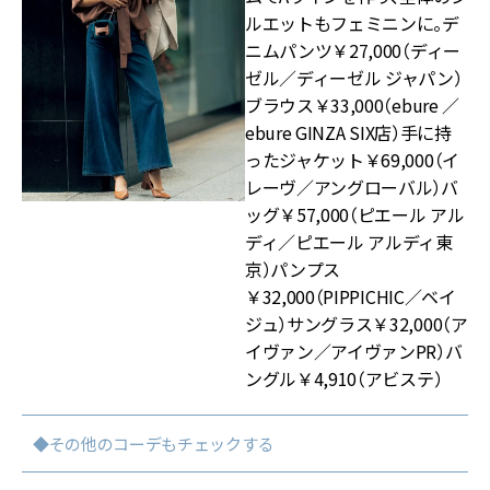
ルエットもフェミニンに。デ
ニムパンツ￥27,000（ディー
ゼル／ディーゼル ジャパン）
ブラウス￥33,000（ebure ／
ebure GINZA SIX店）手に持
ったジャケット￥69,000（イ
レーヴ／アングローバル）バ
ッグ￥57,000（ピエール アル
ディ／ピエール アルディ東
京）パンプス
￥32,000（PIPPICHIC／ベイ
ジュ）サングラス￥32,000（ア
イヴァン／アイヴァンPR）バ
ングル￥4,910（アビステ）
◆その他のコーデもチェックする