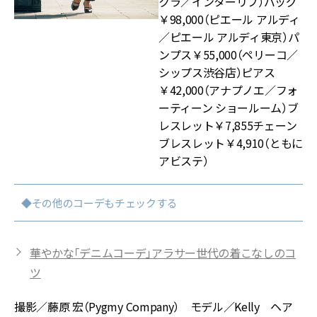
クラ／インターリブ）バッグ
￥98,000（ピエール アルディ
／ピエール アルディ東京）パ
ンプス￥55,000（ペリーコ／
シップス渋谷店）ピアス
￥42,000（アナプノエ／フォ
ーティーン ショールーム）ブ
レスレット￥7,855チェーン
ブレスレット￥4,910（ともに
アビステ）
◆その他のコーデもチェックする
華やかな「デニムコーデ」アラサー世代の着こなしのコ
ツ
撮影／藤原 宏（Pygmy Company） モデル／Kelly ヘア