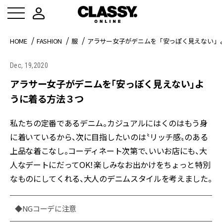
HOME
FASHION
服
アラサー女子がデニムを「安っぽく見えない」
Dec, 19,2020
アラサー女子がデニムを「安っぽく見えない」よ
うに着る方法３つ
私たちの定番であるデニム。カジュアルにはくのはもう身
に着いているから、次に目指したいのは〝リッチ感〟のある
上品な着こなし。コーディネート次第で、いいお店にも、大
人なデートにだってOK！楽しみなお出かけをちょっと特別
なものにしてくれる、大人のデニムスタイルを考えました。
◆NGコーデに注意