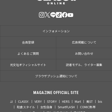
インフォメーション
会員登録
広告掲載について
よくあるご質問
お問い合わせ
光文社オフィシャルサイト
読者モデル、ライター募集
ブラウザプッシュ通知について
MAGAZINE OFFICIAL SITE
JJ
CLASSY.
VERY
STORY
HERS
Mart
美ST
bis
和食スタイル
女性自身
SmartFLASH
COMIC熱帯