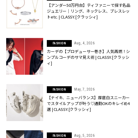
【アンダー50万円台】ティファニーで探す名品
ジュエリー｜リング、ネックレス、ブレスレッ
トetc. | CLASSY.[クラッシィ]
Aug, 4, 2026
FASHION
カーデの【プロデューサー巻き】人気再燃！シ
ンプルコーデのサマ見え術 | CLASSY.[クラッシ
ィ]
May, 7, 2026
FASHION
【ナイキ、ニューバランス】厚底白スニーカー
でスタイルアップが叶う♡通勤OKのキレイめ4
選 | CLASSY.[クラッシィ]
Aug, 5, 2026
FASHION