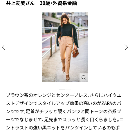
井上友美さん 30歳・外資系金融
ブラウン系のオレンジとセンタープレス、さらにハイウエ
ストデザインでスタイルアップ効果の高いのがZARAのパ
ンツです。足首がチラッと覗くパンツと同トーンの茶系ブ
ーツでなじませて、足先までスラッと長く目くらましを。コ
ントラストの強い黒ニットをパンツインしているのもポ