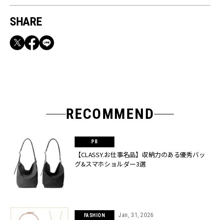
SHARE
RECOMMEND
【CLASSY.お仕事名品】収納力のある優秀バッ
グ&スマホショルダー3選
Jan, 31, 2026
FASHION