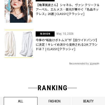
【梅澤美波さん】シャネル、ヴァン クリーフ＆
アーペル、エルメス…首元が華やぐ「名品ネッ
クレス」20選 | CLASSY.[クラッシィ]
May, 10, 2026
FASHION
今季の“垢抜けボトムス”が【白ワイドパンツ】
に決定！キレイめ派から支持される2大ブラン
ドは？ | CLASSY.[クラッシィ]
Recommended by
RANKING
ALL
FASHION
BEAUTY