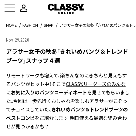
HOME
FASHION
SNAP
アラサー女子の秋冬「きれいめパンツ＆ト
Nov, 29,2020
アラサー女子の秋冬「きれいめパンツ＆トレンド
ブーツ」スナップ４選
リモートワークも増えて、楽ちんなのにきちんと見えもす
るパンツがヒット中！そこで
CLASSY.リーダーズのみんな
に
お気に入りのパンツコーディネート
を見せてもらいまし
た。今回は一歩先行くおしゃれを楽しむアラサーがこぞっ
てチョイスしていた、
きれいめパンツ＆トレンドブーツの
ベストコンビ
をご紹介します。明日使える最適な組み合わ
せが見つかるかも!?