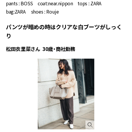
pants : BOSS coat:near.nippon tops : ZARA
bag:ZARA shoes : Rouje
パンツが暗めの時はクリアな白ブーツがしっく
り
松田衣里菜さん 30歳・商社勤務