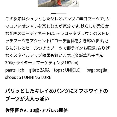
この季節はシュッとしたジレとパンツに辛口ブーツで、カ
ッコいいオシャレを楽しむのが気分です。秋らしい柔らか
な配色のコーディネートは、テラコッタブラウンのストレ
ッチブーツをアクセントにコーデ全体を引き締めます。さ
らにジレとヒールつきのブーツで縦ラインも強調。さりげ
なくスタイルアップ効果も狙います。 (金城華乃子さん
30歳・ライター／マーケティング162cm)
pants : icb gilet: ZARA tops : UNIQLO bag : soglia
shoes : STUNNING LURE
パリッとしたキレイめパンツにオフホワイトの
ブーツが大人っぽい
佐藤 匠さん 30歳・アパレル関係