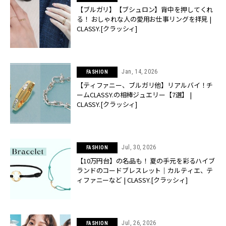
【ブルガリ】【ブシュロン】背中を押してくれ
る！ おしゃれな人の愛用お仕事リングを拝見 |
CLASSY.[クラッシィ]
Jan, 14, 2026
FASHION
【ティファニー、ブルガリ他】リアルバイ！チ
ームCLASSY.の相棒ジュエリー【7選】 |
CLASSY.[クラッシィ]
Jul, 30, 2026
FASHION
【10万円台】の名品も！ 夏の手元を彩るハイブ
ランドのコードブレスレット｜カルティエ、テ
ィファニーなど | CLASSY.[クラッシィ]
Jul, 26, 2026
FASHION