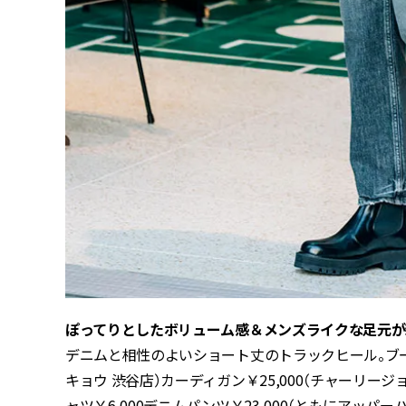
ぽってりとしたボリューム感＆メンズライクな足元が
デニムと相性のよいショート丈のトラックヒール。ブーツ［
キョウ 渋谷店）カーディガン￥25,000（チャーリー
ャツ￥6,000デニムパンツ￥23,000（ともにアッパーハ