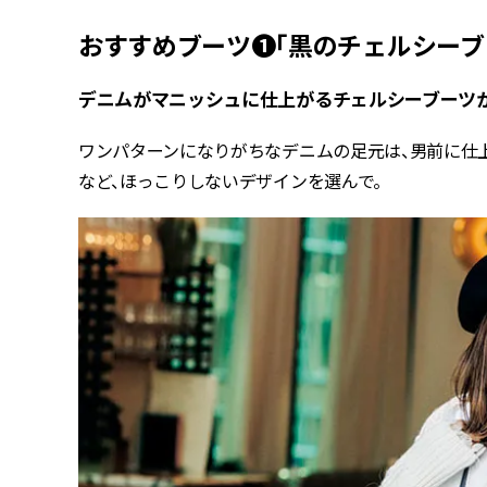
おすすめブーツ❶「黒のチェルシーブ
デニムがマニッシュに仕上がるチェルシーブーツ
ワンパターンになりがちなデニムの足元は、男前に仕
など、ほっこりしないデザインを選んで。