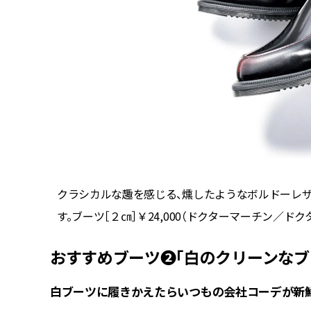
クラシカルな趣を感じる、燻したようなボルドーレザ
す。ブーツ［２㎝］￥24,000（ドクターマーチン／ド
おすすめブーツ❷「白のクリーンなブ
白ブーツに履きかえたらいつもの会社コーデが新