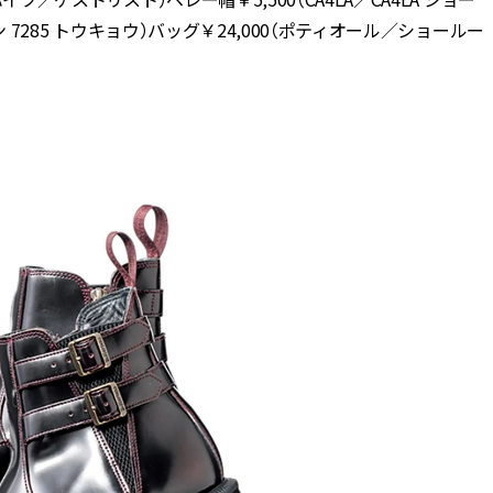
ン 7285 トウキョウ）バッグ￥24,000（ポティオール／ショールー