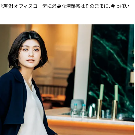
が適役！オフィスコーデに必要な清潔感はそのままに、今っぽい