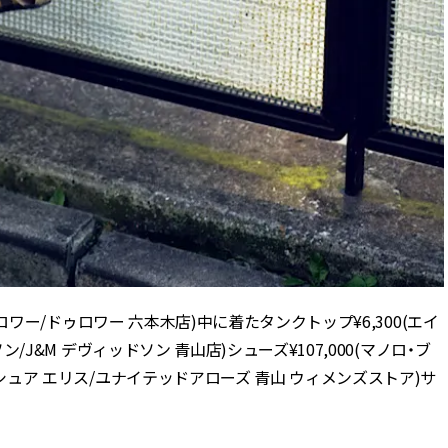
(ドゥロワー/ドゥロワー 六本木店)中に着たタンクトップ¥6,300(エイ
ソン/J&M デヴィッドソン 青山店)シューズ¥107,000(マノロ・ブ
ジョシュア エリス/ユナイテッドアローズ 青山 ウィメンズストア)サ