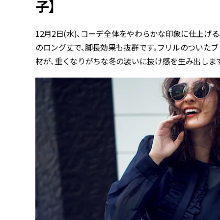
子】
12月2日(水)、コーデ全体をやわらかな印象に仕上げ
のロング丈で、脚長効果も抜群です。フリルのついたブ
材が、重くなりがちな冬の装いに抜け感を生み出します