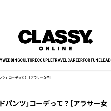
Y
WEDDING
CULTURE
COUPLE
TRAVEL
CAREER
FORTUNE
LEAD
ンツ」コーデって？【アラサー女子】
イドパンツ」コーデって？【アラサー女