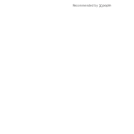
CLASSY.[クラッシィ]
Recommended by