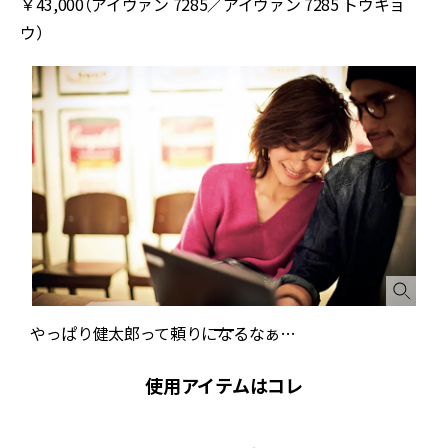
￥43,000（アイヴァン 7285／アイヴァン 7285 トウキョ
ウ）
やっぱり健太郎って頼りになるなぁ…
使用アイテムはコレ